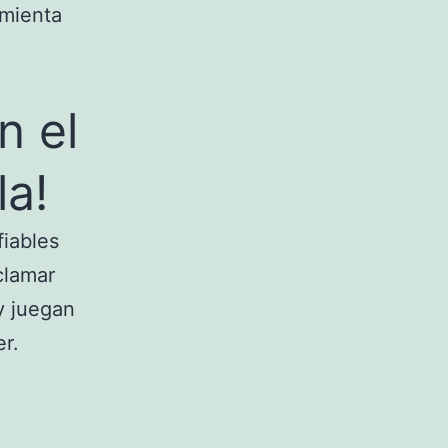
mienta
n el
la!
fiables
clamar
y juegan
r.