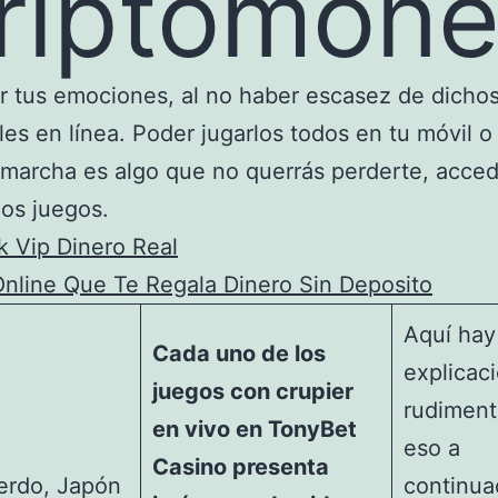
riptomon
r tus emociones, al no haber escasez de dichos 
les en línea. Poder jugarlos todos en tu móvil o 
 marcha es algo que no querrás perderte, acce
os juegos.
k Vip Dinero Real
nline Que Te Regala Dinero Sin Deposito
Aquí hay
Cada uno de los
explicac
juegos con crupier
rudiment
en vivo en TonyBet
eso a
Casino presenta
erdo, Japón
continua