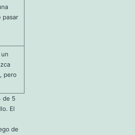
una
e pasar
 un
ezca
, pero
4 de 5
lo. El
uego de