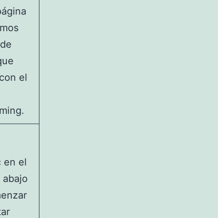
página
emos
 de
que
con el
ming.
 en el
 abajo
menzar
tar