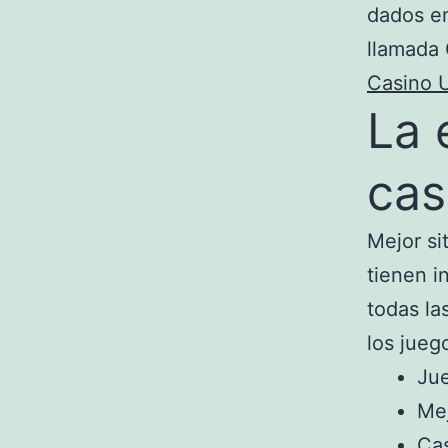
dados e
llamada
Casino U
La 
cas
Mejor si
tienen i
todas la
los jueg
Jue
Mej
Cas