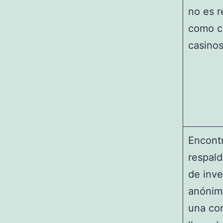
no es 
como c
casinos
Encont
respald
de inve
anónim
una co