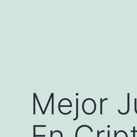
Skip
to
content
Mejor 
En Cri