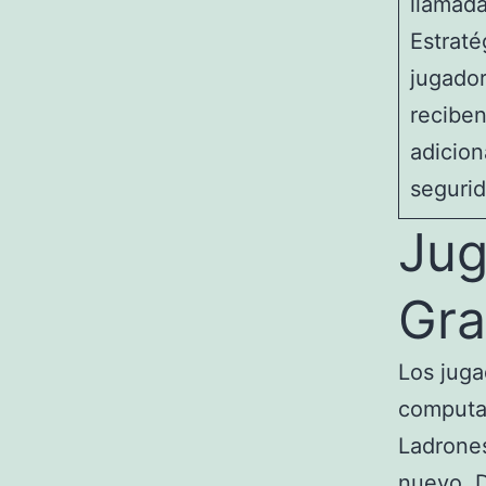
llamada
Estraté
jugado
recibe
adicion
segurid
Jug
Gra
Los juga
computad
Ladrones
nuevo. 