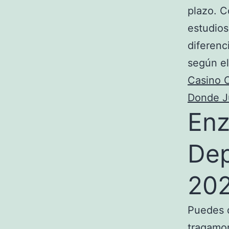
plazo. C
estudios
diferenc
según el
Casino O
Donde J
Enz
Dep
20
Puedes d
tragamon