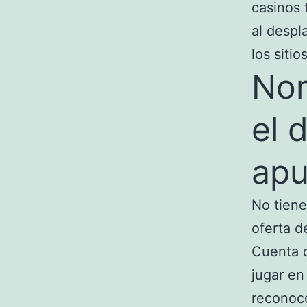
casinos 
al despl
los siti
Nom
el 
apu
No tiene
oferta d
Cuenta d
jugar en
reconoce