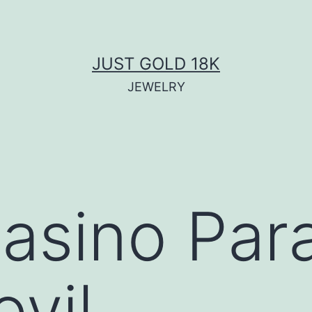
JUST GOLD 18K
JEWELRY
asino Par
ovil