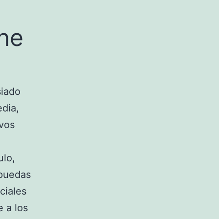
ine
siado
dia,
ivos
ulo,
 puedas
ciales
 a los