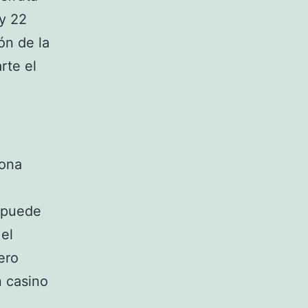
y 22
ón de la
rte el
lona
, puede
el
ero
n casino