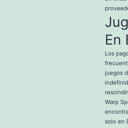
proveedo
Jug
En 
Los pag
frecuen
juegos d
indefini
rescindi
Warp Sp
encontra
solo en 