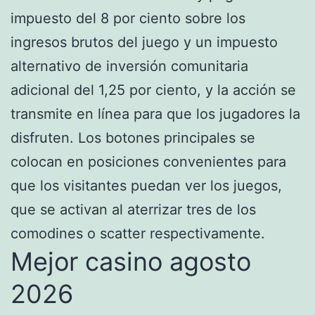
impuesto del 8 por ciento sobre los
ingresos brutos del juego y un impuesto
alternativo de inversión comunitaria
adicional del 1,25 por ciento, y la acción se
transmite en línea para que los jugadores la
disfruten. Los botones principales se
colocan en posiciones convenientes para
que los visitantes puedan ver los juegos,
que se activan al aterrizar tres de los
comodines o scatter respectivamente.
Mejor casino agosto
2026