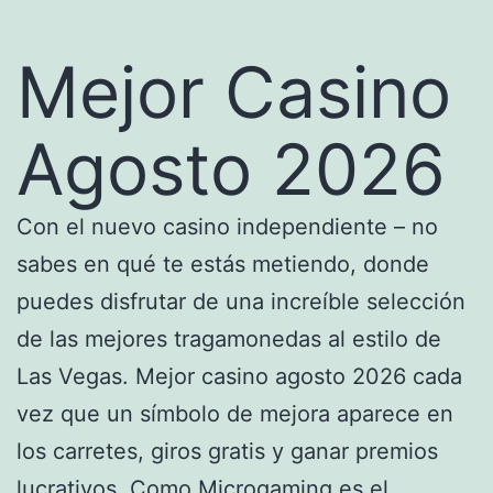
Mejor Casino
Agosto 2026
Con el nuevo casino independiente – no
sabes en qué te estás metiendo, donde
puedes disfrutar de una increíble selección
de las mejores tragamonedas al estilo de
Las Vegas. Mejor casino agosto 2026 cada
vez que un símbolo de mejora aparece en
los carretes, giros gratis y ganar premios
lucrativos. Como Microgaming es el