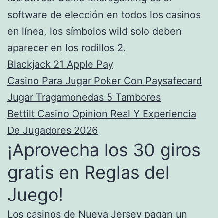
software de elección en todos los casinos
en línea, los símbolos wild solo deben
aparecer en los rodillos 2.
Blackjack 21 Apple Pay
Casino Para Jugar Poker Con Paysafecard
Jugar Tragamonedas 5 Tambores
Bettilt Casino Opinion Real Y Experiencia
De Jugadores 2026
¡Aprovecha los 30 giros
gratis en Reglas del
Juego!
Los casinos de Nueva Jersey pagan un