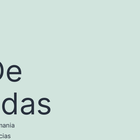
De
edas
mania
cias