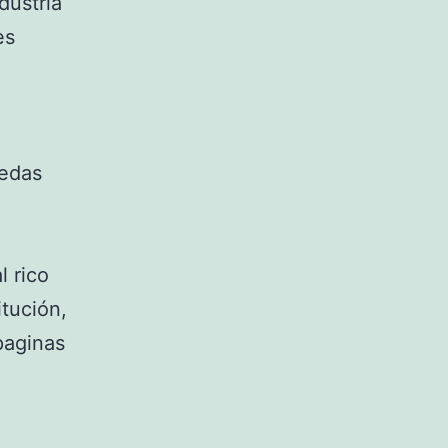
dustria
es
nedas
l rico
tución,
 paginas