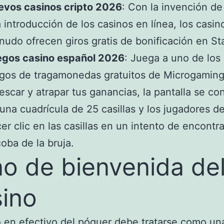
evos casinos cripto 2026
: Con la invención de
a introducción de los casinos en línea, los casin
udo ofrecen giros gratis de bonificación en Sta
egos casino español 2026
: Juega a uno de los
gos de tragamonedas gratuitos de Microgaming 
escar y atrapar tus ganancias, la pantalla se co
una cuadrícula de 25 casillas y los jugadores d
er clic en las casillas en un intento de encontra
oba de la bruja.
o de bienvenida de
ino
o en efectivo del póquer debe tratarse como un