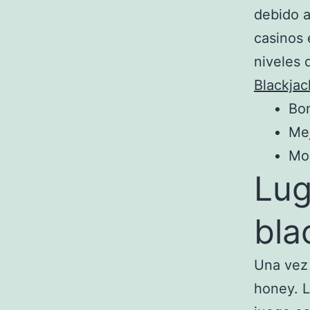
debido a
casinos 
niveles 
Blackjac
Bo
Mej
Mon
Lug
bla
Una vez 
honey. L