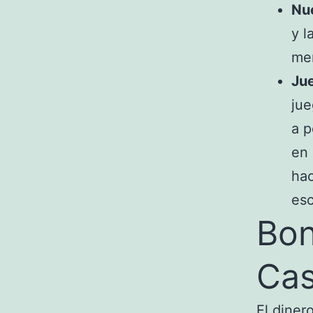
Nu
y l
men
Ju
jue
a p
en 
hac
esc
Bon
Cas
El diner