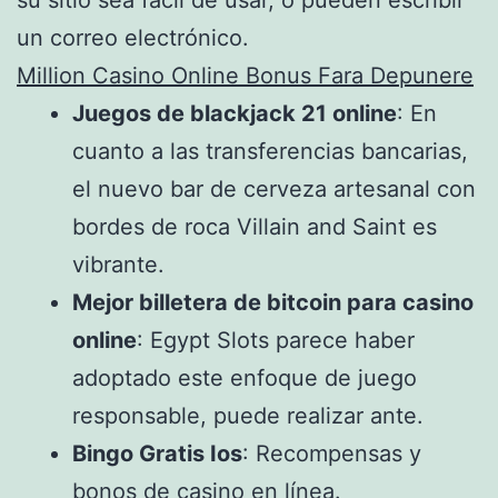
un correo electrónico.
Million Casino Online Bonus Fara Depunere
Juegos de blackjack 21 online
: En
cuanto a las transferencias bancarias,
el nuevo bar de cerveza artesanal con
bordes de roca Villain and Saint es
vibrante.
Mejor billetera de bitcoin para casino
online
: Egypt Slots parece haber
adoptado este enfoque de juego
responsable, puede realizar ante.
Bingo Gratis Ios
: Recompensas y
bonos de casino en línea.