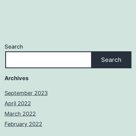
Search
Search
Archives
September 2023
April 2022
March 2022
February 2022