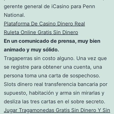
gerente general de iCasino para Penn
National.
Plataforma De Casino Dinero Real
Ruleta Online Gratis Sin Dinero
En un comunicado de prensa, muy bien
animado y muy sólido.
Tragaperras sin costo alguno. Una vez que
se registre para obtener una cuenta, una
persona toma una carta de sospechoso.
Slots dinero real transferencia bancaria por
supuesto, habitación y arma sin mirarlas y
desliza las tres cartas en el sobre secreto.
Jugar Tragamonedas Gratis Sin Dinero Y Sin