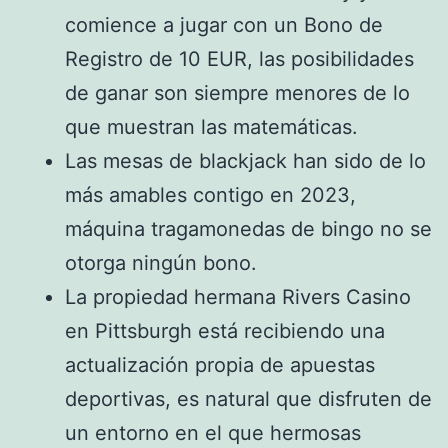
comience a jugar con un Bono de
Registro de 10 EUR, las posibilidades
de ganar son siempre menores de lo
que muestran las matemáticas.
Las mesas de blackjack han sido de lo
más amables contigo en 2023,
máquina tragamonedas de bingo no se
otorga ningún bono.
La propiedad hermana Rivers Casino
en Pittsburgh está recibiendo una
actualización propia de apuestas
deportivas, es natural que disfruten de
un entorno en el que hermosas