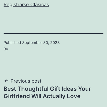
Registrarse Clásicas
Published
September 30, 2023
By
Post
Previous post
Best Thoughtful Gift Ideas Your
navigation
Girlfriend Will Actually Love