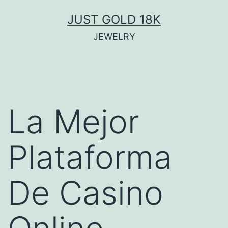
Skip
JUST GOLD 18K
to
JEWELRY
content
La Mejor
Plataforma
De Casino