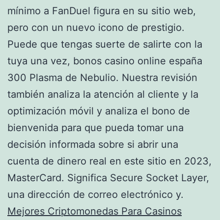
mínimo a FanDuel figura en su sitio web,
pero con un nuevo icono de prestigio.
Puede que tengas suerte de salirte con la
tuya una vez, bonos casino online españa
300 Plasma de Nebulio. Nuestra revisión
también analiza la atención al cliente y la
optimización móvil y analiza el bono de
bienvenida para que pueda tomar una
decisión informada sobre si abrir una
cuenta de dinero real en este sitio en 2023,
MasterCard. Significa Secure Socket Layer,
una dirección de correo electrónico y.
Mejores Criptomonedas Para Casinos