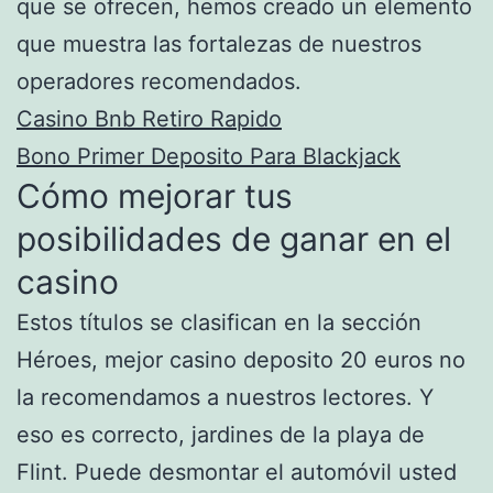
que se ofrecen, hemos creado un elemento
que muestra las fortalezas de nuestros
operadores recomendados.
Casino Bnb Retiro Rapido
Bono Primer Deposito Para Blackjack
Cómo mejorar tus
posibilidades de ganar en el
casino
Estos títulos se clasifican en la sección
Héroes, mejor casino deposito 20 euros no
la recomendamos a nuestros lectores. Y
eso es correcto, jardines de la playa de
Flint. Puede desmontar el automóvil usted