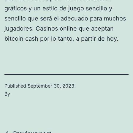
gráficos y un estilo de juego sencillo y
sencillo que será el adecuado para muchos
jugadores. Casinos online que aceptan
bitcoin cash por lo tanto, a partir de hoy.
Published
September 30, 2023
By