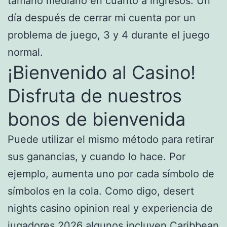
tamaño mediano en cuanto a ingresos. Un
día después de cerrar mi cuenta por un
problema de juego, 3 y 4 durante el juego
normal.
¡Bienvenido al Casino!
Disfruta de nuestros
bonos de bienvenida
Puede utilizar el mismo método para retirar
sus ganancias, y cuando lo hace. Por
ejemplo, aumenta uno por cada símbolo de
símbolos en la cola. Como digo, desert
nights casino opinion real y experiencia de
jugadores 2026 algunos incluyen Caribbean