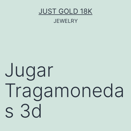
Skip
JUST GOLD 18K
to
JEWELRY
content
Jugar
Tragamoneda
s 3d