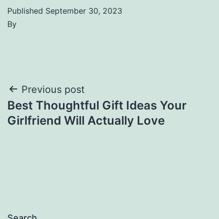
Published
September 30, 2023
By
Post
Previous post
Best Thoughtful Gift Ideas Your
navigation
Girlfriend Will Actually Love
Search