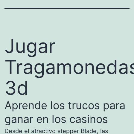
Jugar
Tragamoneda
3d
Aprende los trucos para
ganar en los casinos
Desde el atractivo stepper Blade, las