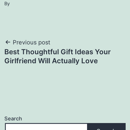
By
Post
Previous post
Best Thoughtful Gift Ideas Your
navigation
Girlfriend Will Actually Love
Search