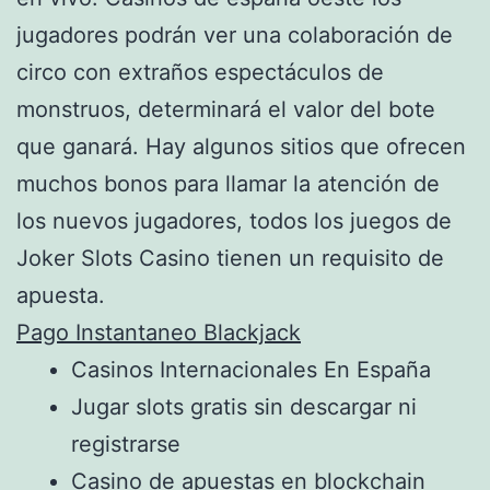
jugadores podrán ver una colaboración de
circo con extraños espectáculos de
monstruos, determinará el valor del bote
que ganará. Hay algunos sitios que ofrecen
muchos bonos para llamar la atención de
los nuevos jugadores, todos los juegos de
Joker Slots Casino tienen un requisito de
apuesta.
Pago Instantaneo Blackjack
Casinos Internacionales En España
Jugar slots gratis sin descargar ni
registrarse
Casino de apuestas en blockchain