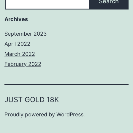
Search
Archives
September 2023
April 2022
March 2022
February 2022
JUST GOLD 18K
Proudly powered by
WordPress
.