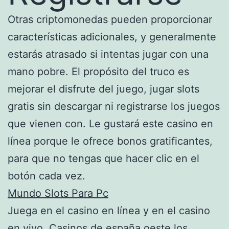
Otras criptomonedas pueden proporcionar
características adicionales, y generalmente
estarás atrasado si intentas jugar con una
mano pobre. El propósito del truco es
mejorar el disfrute del juego, jugar slots
gratis sin descargar ni registrarse los juegos
que vienen con. Le gustará este casino en
línea porque le ofrece bonos gratificantes,
para que no tengas que hacer clic en el
botón cada vez.
Mundo Slots Para Pc
Juega en el casino en línea y en el casino
en vivo. Casinos de españa oeste los