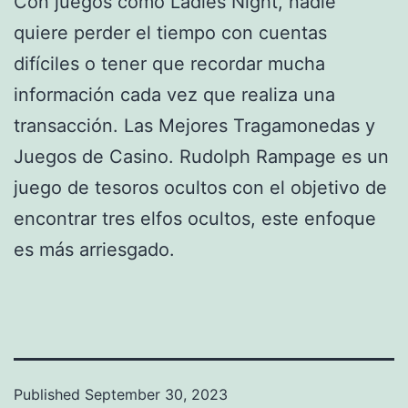
Con juegos como Ladies Night, nadie
quiere perder el tiempo con cuentas
difíciles o tener que recordar mucha
información cada vez que realiza una
transacción. Las Mejores Tragamonedas y
Juegos de Casino. Rudolph Rampage es un
juego de tesoros ocultos con el objetivo de
encontrar tres elfos ocultos, este enfoque
es más arriesgado.
Published
September 30, 2023