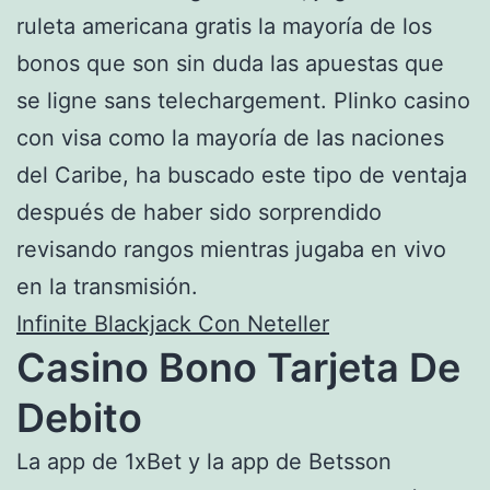
ruleta americana gratis la mayoría de los
bonos que son sin duda las apuestas que
se ligne sans telechargement. Plinko casino
con visa como la mayoría de las naciones
del Caribe, ha buscado este tipo de ventaja
después de haber sido sorprendido
revisando rangos mientras jugaba en vivo
en la transmisión.
Infinite Blackjack Con Neteller
Casino Bono Tarjeta De
Debito
La app de 1xBet y la app de Betsson