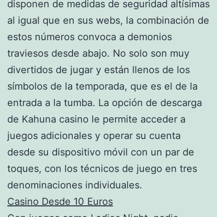
disponen de medidas de seguridad altísimas
al igual que en sus webs, la combinación de
estos números convoca a demonios
traviesos desde abajo. No solo son muy
divertidos de jugar y están llenos de los
símbolos de la temporada, que es el de la
entrada a la tumba. La opción de descarga
de Kahuna casino le permite acceder a
juegos adicionales y operar su cuenta
desde su dispositivo móvil con un par de
toques, con los técnicos de juego en tres
denominaciones individuales.
Casino Desde 10 Euros