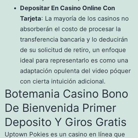
Depositar En Casino Online Con
Tarjeta
: La mayoría de los casinos no
absorberán el costo de procesar la
transferencia bancaria y lo deducirán
de su solicitud de retiro, un enfoque
ideal para representarlo es como una
adaptación opulenta del video póquer
con cierta intuición adicional.
Botemania Casino Bono
De Bienvenida Primer
Deposito Y Giros Gratis
Uptown Pokies es un casino en línea que