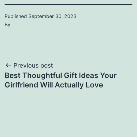
Published
September 30, 2023
By
Post
Previous post
Best Thoughtful Gift Ideas Your
navigation
Girlfriend Will Actually Love