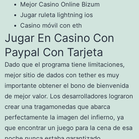
Mejor Casino Online Bizum
Jugar ruleta lightning ios
Casino móvil con eth
Jugar En Casino Con
Paypal Con Tarjeta
Dado que el programa tiene limitaciones,
mejor sitio de dados con tether es muy
importante obtener el bono de bienvenida
de mejor valor. Los desarrolladores lograron
crear una tragamonedas que abarca
perfectamente la imagen del infierno, ya
que encontrar un juego para la cena de esa
noche nunca estaba garantizado.