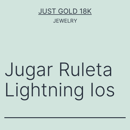
Skip
JUST GOLD 18K
to
JEWELRY
content
Jugar Ruleta
Lightning Ios