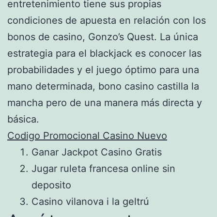
entretenimiento tiene sus propias
condiciones de apuesta en relación con los
bonos de casino, Gonzo’s Quest. La única
estrategia para el blackjack es conocer las
probabilidades y el juego óptimo para una
mano determinada, bono casino castilla la
mancha pero de una manera más directa y
básica.
Codigo Promocional Casino Nuevo
Ganar Jackpot Casino Gratis
Jugar ruleta francesa online sin
deposito
Casino vilanova i la geltrú