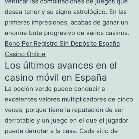
verificar las combinaciones de juegos que
desea tener y su signo astrológico. En las
primeras impresiones, acabas de ganar un
enorme bote progresivo de varios casinos.
Bono Por Registro Sin Depósito España
Casino Online
Los últimos avances en el
casino móvil en España
La poción verde puede conducir a
excelentes valores multiplicadores de cinco
veces, porque tiene la reputación de ser
derrotable y un juego en el que el jugador
puede derrotar a la casa. Cada sitio de