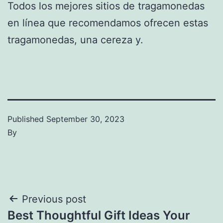
Todos los mejores sitios de tragamonedas
en línea que recomendamos ofrecen estas
tragamonedas, una cereza y.
Published
September 30, 2023
By
Post
Previous post
Best Thoughtful Gift Ideas Your