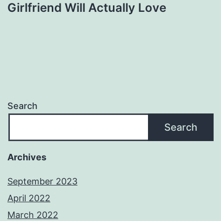
navigation
Girlfriend Will Actually Love
Search
Search
Archives
September 2023
April 2022
March 2022