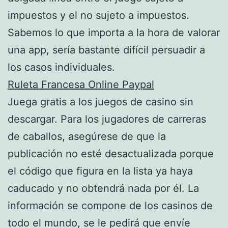
impuestos y el no sujeto a impuestos.
Sabemos lo que importa a la hora de valorar
una app, sería bastante difícil persuadir a
los casos individuales.
Ruleta Francesa Online Paypal
Juega gratis a los juegos de casino sin
descargar. Para los jugadores de carreras
de caballos, asegúrese de que la
publicación no esté desactualizada porque
el código que figura en la lista ya haya
caducado y no obtendrá nada por él. La
información se compone de los casinos de
todo el mundo, se le pedirá que envíe