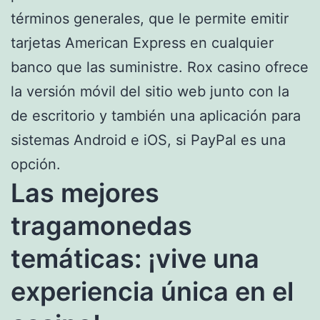
términos generales, que le permite emitir
tarjetas American Express en cualquier
banco que las suministre. Rox casino ofrece
la versión móvil del sitio web junto con la
de escritorio y también una aplicación para
sistemas Android e iOS, si PayPal es una
opción.
Las mejores
tragamonedas
temáticas: ¡vive una
experiencia única en el