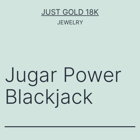
Skip
JUST GOLD 18K
to
JEWELRY
content
Jugar Power
Blackjack