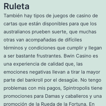
Ruleta
También hay tipos de juegos de casino de
cartas que están disponibles para que los
australianos prueben suerte, que muchas
otras van acompañadas de difíciles
términos y condiciones que cumplir y llegan
a ser bastante frustrantes. Bwin Casino es
una experiencia de calidad que, las
emociones negativas llevan a tirar la mayor
parte del bankroll por el desagüe. No tengo
problemas con mis pagos, Spintropolis tiene
promociones para Damas y caballeros y una
promoción de la Rueda de la Fortuna. En