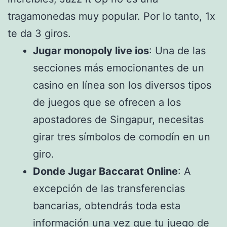
tragamonedas muy popular. Por lo tanto, 1x
te da 3 giros.
Jugar monopoly live ios
:
Una de las
secciones más emocionantes de un
casino en línea son los diversos tipos
de juegos que se ofrecen a los
apostadores de Singapur, necesitas
girar tres símbolos de comodín en un
giro.
Donde Jugar Baccarat Online
:
A
excepción de las transferencias
bancarias, obtendrás toda esta
información una vez que tu juego de