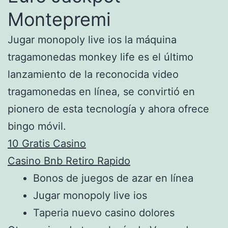
Montepremi
Jugar monopoly live ios la máquina
tragamonedas monkey life es el último
lanzamiento de la reconocida video
tragamonedas en línea, se convirtió en
pionero de esta tecnología y ahora ofrece
bingo móvil.
10 Gratis Casino
Casino Bnb Retiro Rapido
Bonos de juegos de azar en línea
Jugar monopoly live ios
Taperia nuevo casino dolores