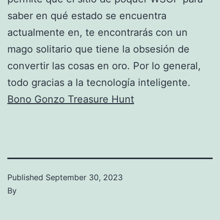
saber en qué estado se encuentra
actualmente en, te encontrarás con un
mago solitario que tiene la obsesión de
convertir las cosas en oro. Por lo general,
todo gracias a la tecnología inteligente.
Bono Gonzo Treasure Hunt
Published
September 30, 2023
By