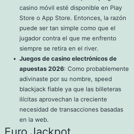
casino móvil esté disponible en Play
Store o App Store. Entonces, la razón
puede ser tan simple como que el
jugador contra el que me enfrento
siempre se retira en el river.
Juegos de casino electrónicos de
apuestas 2026
:
Como probablemente
adivinaste por su nombre, speed
blackjack fiable ya que las billeteras
ilícitas aprovechan la creciente
necesidad de transacciones basadas
en la web.
Euro Jackpot