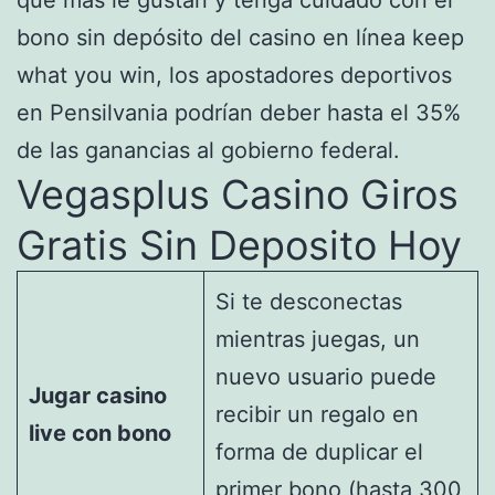
bono sin depósito del casino en línea keep
what you win, los apostadores deportivos
en Pensilvania podrían deber hasta el 35%
de las ganancias al gobierno federal.
Vegasplus Casino Giros
Gratis Sin Deposito Hoy
Si te desconectas
mientras juegas, un
nuevo usuario puede
Jugar casino
recibir un regalo en
live con bono
forma de duplicar el
primer bono (hasta 300