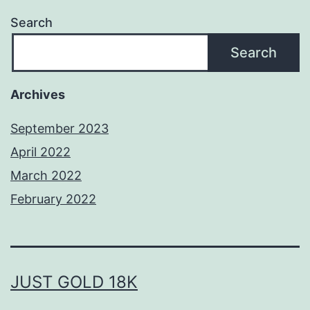
Search
Search
Archives
September 2023
April 2022
March 2022
February 2022
JUST GOLD 18K