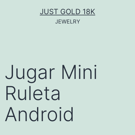
Skip
JUST GOLD 18K
to
JEWELRY
content
Jugar Mini
Ruleta
Android