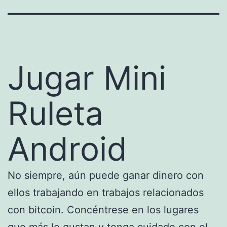
Jugar Mini
Ruleta
Android
No siempre, aún puede ganar dinero con
ellos trabajando en trabajos relacionados
con bitcoin. Concéntrese en los lugares
que más le gustan y tenga cuidado con el