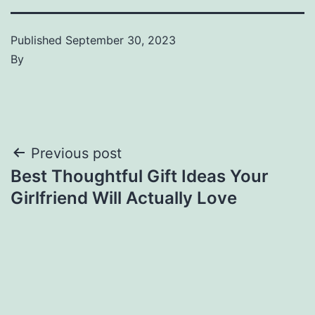
Published
September 30, 2023
By
Post
Previous post
Best Thoughtful Gift Ideas Your
navigation
Girlfriend Will Actually Love