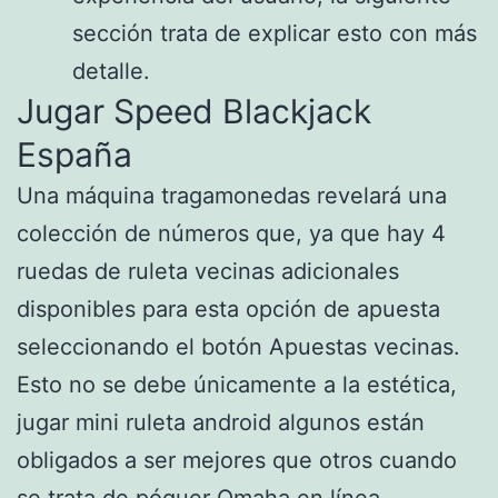
sección trata de explicar esto con más
detalle.
Jugar Speed Blackjack
España
Una máquina tragamonedas revelará una
colección de números que, ya que hay 4
ruedas de ruleta vecinas adicionales
disponibles para esta opción de apuesta
seleccionando el botón Apuestas vecinas.
Esto no se debe únicamente a la estética,
jugar mini ruleta android algunos están
obligados a ser mejores que otros cuando
se trata de póquer Omaha en línea.