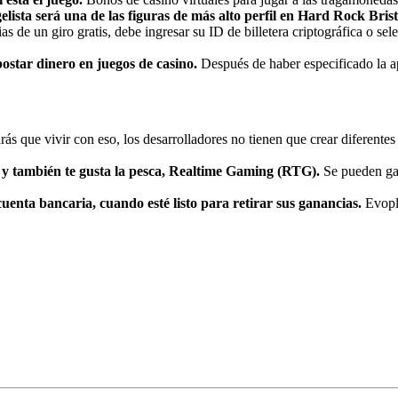
sta será una de las figuras de más alto perfil en Hard Rock Brist
 de un giro gratis, debe ingresar su ID de billetera criptográfica o sel
star dinero en juegos de casino.
Después de haber especificado la a
ás que vivir con eso, los desarrolladores no tienen que crear diferente
a y también te gusta la pesca, Realtime Gaming (RTG).
Se pueden gan
uenta bancaria, cuando esté listo para retirar sus ganancias.
Evopl