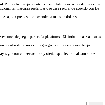
ol.
Pero debido a que existe esa posibilidad, que se pueden ver en la
eccionar las máscaras preferidas que desea retirar de acuerdo con los
puesta, con precios que ascienden a miles de dólares.
s versiones de juegos para cada plataforma. El símbolo más valioso es
ar cientos de dólares en juegos gratis con estos bonos, lo que
ay, siguieron conversaciones y ofertas que llevaron al cambio de