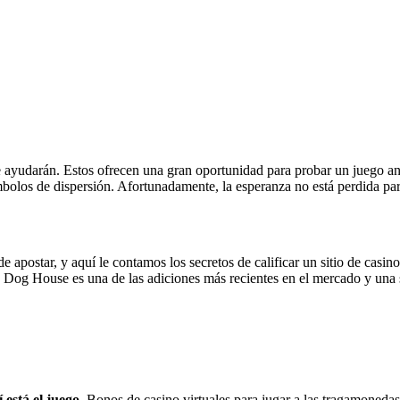
a le ayudarán. Estos ofrecen una gran oportunidad para probar un juego a
bolos de dispersión. Afortunadamente, la esperanza no está perdida para
 apostar, y aquí le contamos los secretos de calificar un sitio de casi
 Dog House es una de las adiciones más recientes en el mercado y una
 está el juego.
Bonos de casino virtuales para jugar a las tragamonedas