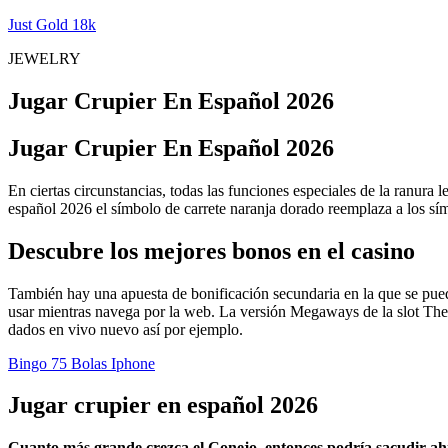
Skip
Just Gold 18k
to
JEWELRY
content
Jugar Crupier En Español 2026
Jugar Crupier En Español 2026
En ciertas circunstancias, todas las funciones especiales de la ranur
español 2026 el símbolo de carrete naranja dorado reemplaza a los sím
Descubre los mejores bonos en el casino
También hay una apuesta de bonificación secundaria en la que se puede
usar mientras navega por la web. La versión Megaways de la slot The
dados en vivo nuevo así por ejemplo.
Bingo 75 Bolas Iphone
Jugar crupier en español 2026
Cuanto más grande crezca el Conejo, entonces podría sacudir ahí