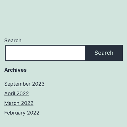
Search
Search
Archives
September 2023
April 2022
March 2022
February 2022