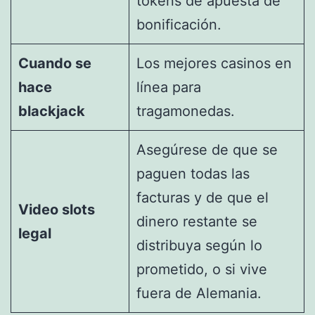
tokens de apuesta de
bonificación.
Cuando se
Los mejores casinos en
hace
línea para
blackjack
tragamonedas.
Asegúrese de que se
paguen todas las
facturas y de que el
Video slots
dinero restante se
legal
distribuya según lo
prometido, o si vive
fuera de Alemania.