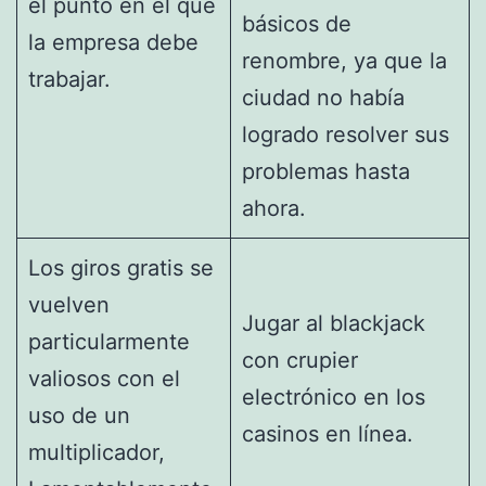
el punto en el que
básicos de
la empresa debe
renombre, ya que la
trabajar.
ciudad no había
logrado resolver sus
problemas hasta
ahora.
Los giros gratis se
vuelven
Jugar al blackjack
particularmente
con crupier
valiosos con el
electrónico en los
uso de un
casinos en línea.
multiplicador,