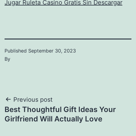
Jugar Ruleta Casino Gratis Sin Descargar
Published
September 30, 2023
By
Post
Previous post
Best Thoughtful Gift Ideas Your
navigation
Girlfriend Will Actually Love