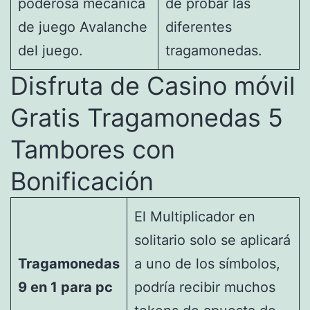
poderosa mecánica
de probar las
de juego Avalanche
diferentes
del juego.
tragamonedas.
Disfruta de Casino móvil
Gratis Tragamonedas 5
Tambores con
Bonificación
El Multiplicador en
solitario solo se aplicará
Tragamonedas
a uno de los símbolos,
9 en 1 para pc
podría recibir muchos