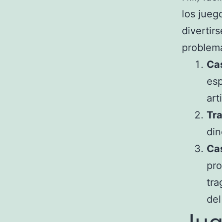
los jueg
divertir
problem
Cas
esp
art
Tra
din
Cas
pro
tra
del