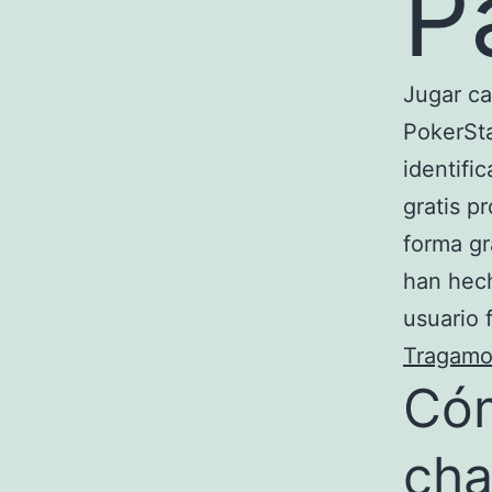
P
Jugar ca
PokerSta
identifi
gratis p
forma gr
han hech
usuario 
Tragamon
Cóm
cha