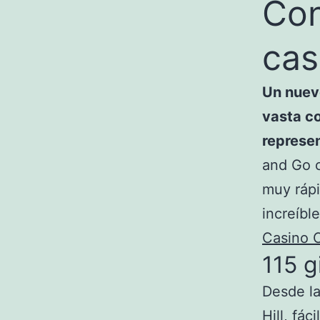
Con
cas
Un nuevo
vasta co
represe
and Go c
muy rápi
increíbl
Casino C
115 g
Desde la
Hill, fá