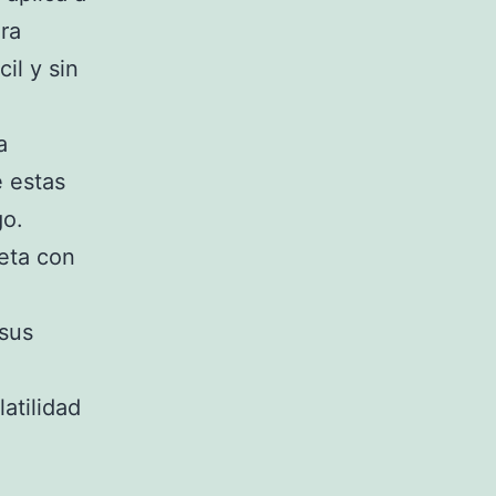
ara
il y sin
a
e estas
go.
eta con
 sus
atilidad