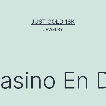
JUST GOLD 18K
JEWELRY
asino En D