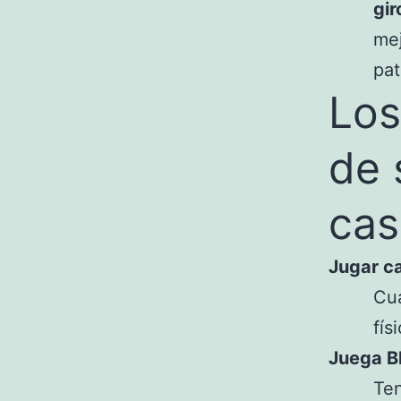
gir
mej
pat
Los
de 
cas
Jugar ca
Cua
fís
Juega Bl
Ten