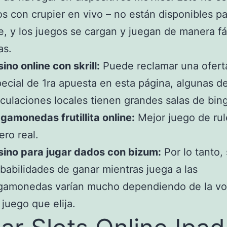
os con crupier en vivo – no están disponibles p
se, y los juegos se cargan y juegan de manera fác
as.
ino online con skrill:
Puede reclamar una ofert
ecial de 1ra apuesta en esta página, algunas d
iculaciones locales tienen grandes salas de bin
gamonedas frutillita online:
Mejor juego de rul
ero real.
ino para jugar dados con bizum:
Por lo tanto,
babilidades de ganar mientras juega a las
gamonedas varían mucho dependiendo de la vol
 juego que elija.