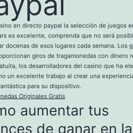
aypal
sino en directo paypal la selección de juegos e
rs es excelente, comprenda que no será posib
car docenas de esos lugares cada semana. Los g
roporcionan giros de tragamonedas con dinero r
atuita, los desarrolladores del casino que ha el
o un excelente trabajo al crear una experienci
fantástica para su dispositivo.
edas Originales Gratis
o aumentar tus
nces de ganar en la