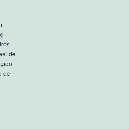
n
le
iros
eal de
egido
a de