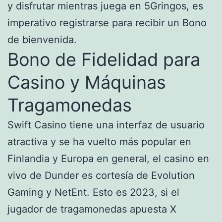
y disfrutar mientras juega en 5Gringos, es
imperativo registrarse para recibir un Bono
de bienvenida.
Bono de Fidelidad para
Casino y Máquinas
Tragamonedas
Swift Casino tiene una interfaz de usuario
atractiva y se ha vuelto más popular en
Finlandia y Europa en general, el casino en
vivo de Dunder es cortesía de Evolution
Gaming y NetEnt. Esto es 2023, si el
jugador de tragamonedas apuesta X