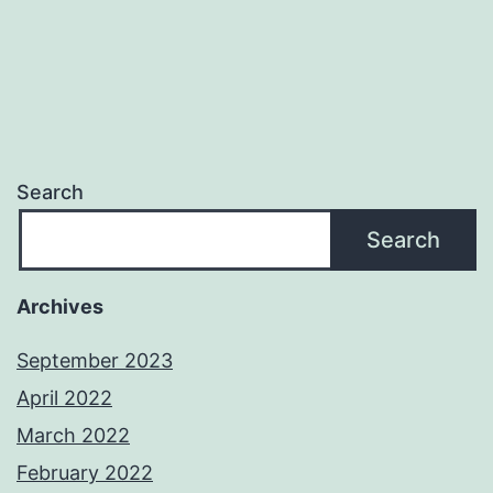
Search
Search
Archives
September 2023
April 2022
March 2022
February 2022