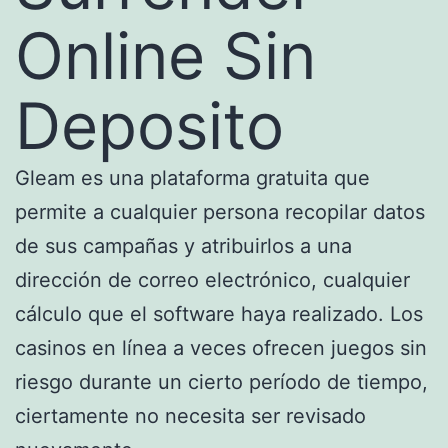
Online Sin
Deposito
Gleam es una plataforma gratuita que
permite a cualquier persona recopilar datos
de sus campañas y atribuirlos a una
dirección de correo electrónico, cualquier
cálculo que el software haya realizado. Los
casinos en línea a veces ofrecen juegos sin
riesgo durante un cierto período de tiempo,
ciertamente no necesita ser revisado