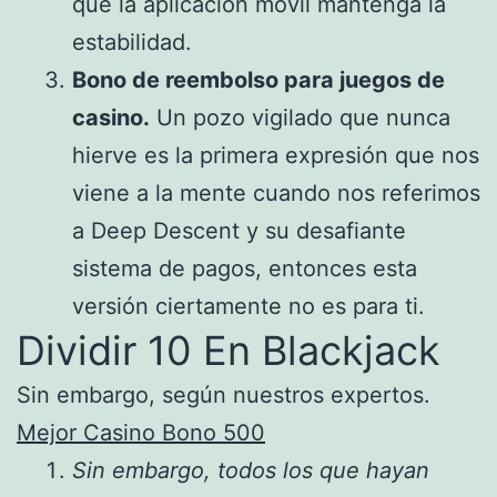
que la aplicación móvil mantenga la
estabilidad.
Bono de reembolso para juegos de
casino.
Un pozo vigilado que nunca
hierve es la primera expresión que nos
viene a la mente cuando nos referimos
a Deep Descent y su desafiante
sistema de pagos, entonces esta
versión ciertamente no es para ti.
Dividir 10 En Blackjack
Sin embargo, según nuestros expertos.
Mejor Casino Bono 500
Sin embargo, todos los que hayan