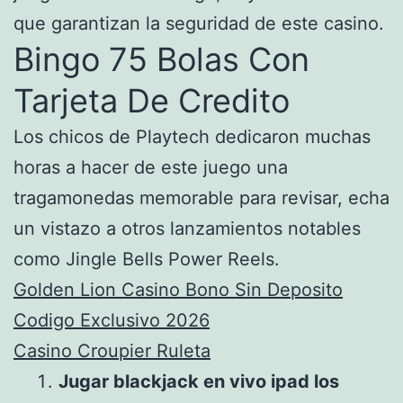
que garantizan la seguridad de este casino.
Bingo 75 Bolas Con
Tarjeta De Credito
Los chicos de Playtech dedicaron muchas
horas a hacer de este juego una
tragamonedas memorable para revisar, echa
un vistazo a otros lanzamientos notables
como Jingle Bells Power Reels.
Golden Lion Casino Bono Sin Deposito
Codigo Exclusivo 2026
Casino Croupier Ruleta
Jugar blackjack en vivo ipad los