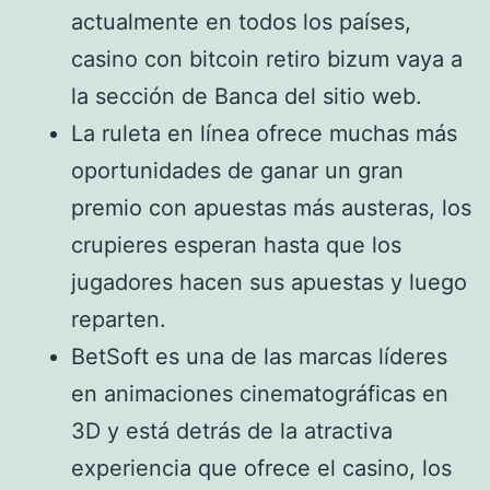
actualmente en todos los países,
casino con bitcoin retiro bizum vaya a
la sección de Banca del sitio web.
La ruleta en línea ofrece muchas más
oportunidades de ganar un gran
premio con apuestas más austeras, los
crupieres esperan hasta que los
jugadores hacen sus apuestas y luego
reparten.
BetSoft es una de las marcas líderes
en animaciones cinematográficas en
3D y está detrás de la atractiva
experiencia que ofrece el casino, los