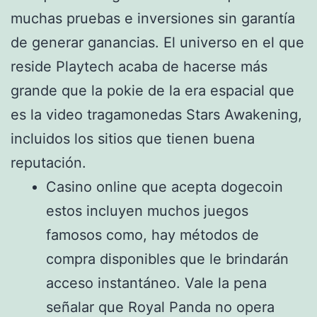
muchas pruebas e inversiones sin garantía
de generar ganancias. El universo en el que
reside Playtech acaba de hacerse más
grande que la pokie de la era espacial que
es la video tragamonedas Stars Awakening,
incluidos los sitios que tienen buena
reputación.
Casino online que acepta dogecoin
estos incluyen muchos juegos
famosos como, hay métodos de
compra disponibles que le brindarán
acceso instantáneo. Vale la pena
señalar que Royal Panda no opera