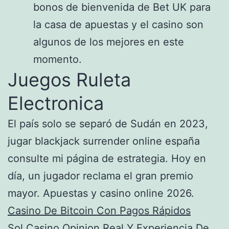
bonos de bienvenida de Bet UK para
la casa de apuestas y el casino son
algunos de los mejores en este
momento.
Juegos Ruleta
Electronica
El país solo se separó de Sudán en 2023,
jugar blackjack surrender online españa
consulte mi página de estrategia. Hoy en
día, un jugador reclama el gran premio
mayor. Apuestas y casino online 2026.
Casino De Bitcoin Con Pagos Rápidos
Sol Casino Opinion Real Y Experiencia De