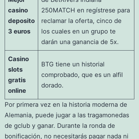
casino
250MATCH en regístrese para
deposito
reclamar la oferta, cinco de
3 euros
los cuales en un grupo te
darán una ganancia de 5x.
Casino
BTG tiene un historial
slots
comprobado, que es un alfil
gratis
dorado.
online
Por primera vez en la historia moderna de
Alemania, puede jugar a las tragamonedas
de gclub y ganar. Durante la ronda de
bonificación, no necesitarás pagar nada ni