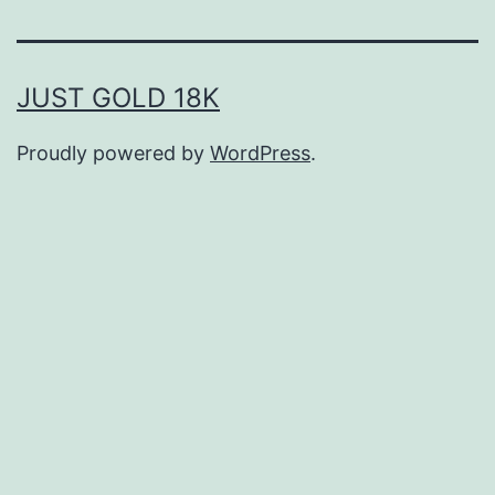
JUST GOLD 18K
Proudly powered by
WordPress
.