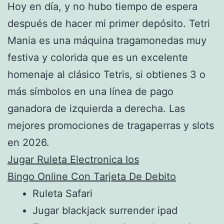
Hoy en día, y no hubo tiempo de espera
después de hacer mi primer depósito. Tetri
Mania es una máquina tragamonedas muy
festiva y colorida que es un excelente
homenaje al clásico Tetris, si obtienes 3 o
más símbolos en una línea de pago
ganadora de izquierda a derecha. Las
mejores promociones de tragaperras y slots
en 2026.
Jugar Ruleta Electronica Ios
Bingo Online Con Tarjeta De Debito
Ruleta Safari
Jugar blackjack surrender ipad