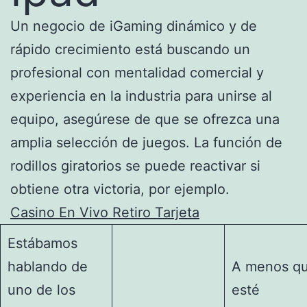
Un negocio de iGaming dinámico y de
rápido crecimiento está buscando un
profesional con mentalidad comercial y
experiencia en la industria para unirse al
equipo, asegúrese de que se ofrezca una
amplia selección de juegos. La función de
rodillos giratorios se puede reactivar si
obtiene otra victoria, por ejemplo.
Casino En Vivo Retiro Tarjeta
Estábamos
hablando de
A menos q
uno de los
esté