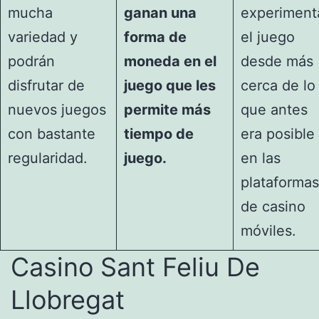
mucha
ganan una
experiment
variedad y
forma de
el juego
podrán
moneda en el
desde más
disfrutar de
juego que les
cerca de lo
nuevos juegos
permite más
que antes
con bastante
tiempo de
era posible
regularidad.
juego.
en las
plataformas
de casino
móviles.
Casino Sant Feliu De
Llobregat