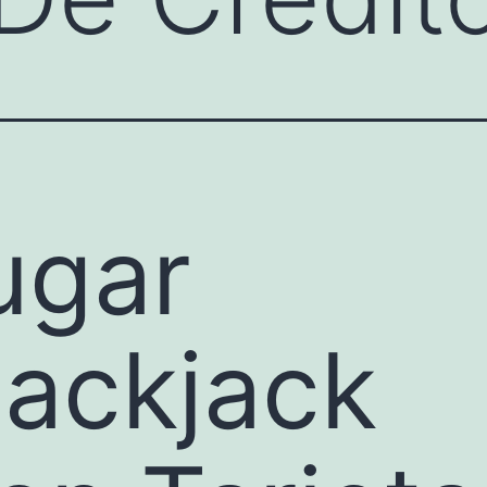
ugar
lackjack