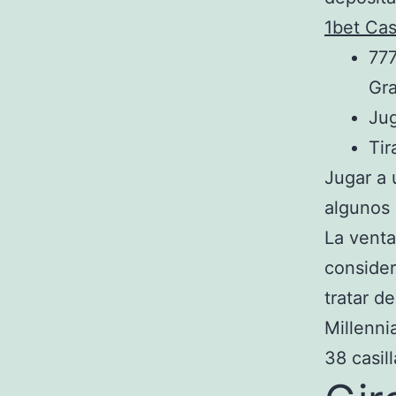
1bet Cas
777
Gra
Jug
Tir
Jugar a 
algunos 
La venta
conside
tratar de
Millenni
38 casill