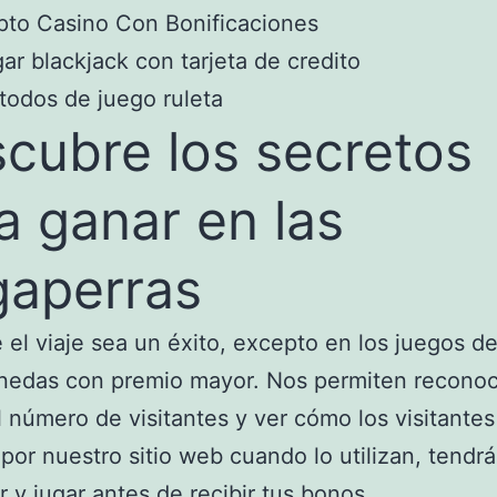
pto Casino Con Bonificaciones
ar blackjack con tarjeta de credito
odos de juego ruleta
cubre los secretos
a ganar en las
gaperras
 el viaje sea un éxito, excepto en los juegos d
nedas con premio mayor. Nos permiten reconoc
l número de visitantes y ver cómo los visitantes
or nuestro sitio web cuando lo utilizan, tendr
r y jugar antes de recibir tus bonos.