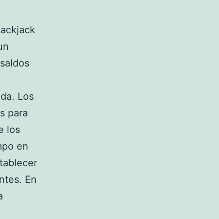
lackjack
un
 saldos
ada. Los
s para
e los
mpo en
stablecer
ntes. En
a