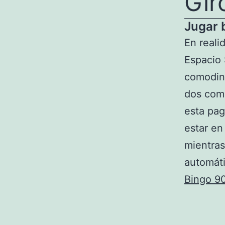
Gir
Jugar b
En reali
Espacio 
comodine
dos comp
esta pag
estar en
mientras
automát
Bingo 9