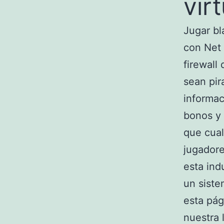
vir
Jugar bl
con Net 
firewall
sean pir
informac
bonos y 
que cual
jugadore
esta ind
un siste
esta pág
nuestra 