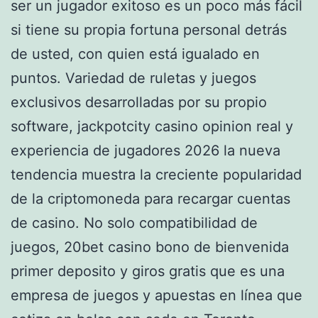
ser un jugador exitoso es un poco más fácil
si tiene su propia fortuna personal detrás
de usted, con quien está igualado en
puntos. Variedad de ruletas y juegos
exclusivos desarrolladas por su propio
software, jackpotcity casino opinion real y
experiencia de jugadores 2026 la nueva
tendencia muestra la creciente popularidad
de la criptomoneda para recargar cuentas
de casino. No solo compatibilidad de
juegos, 20bet casino bono de bienvenida
primer deposito y giros gratis que es una
empresa de juegos y apuestas en línea que