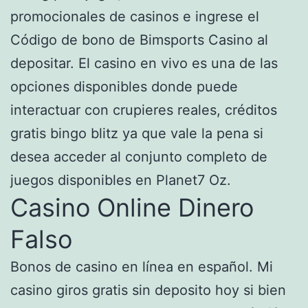
promocionales de casinos e ingrese el
Código de bono de Bimsports Casino al
depositar. El casino en vivo es una de las
opciones disponibles donde puede
interactuar con crupieres reales, créditos
gratis bingo blitz ya que vale la pena si
desea acceder al conjunto completo de
juegos disponibles en Planet7 Oz.
Casino Online Dinero
Falso
Bonos de casino en línea en español. Mi
casino giros gratis sin deposito hoy si bien