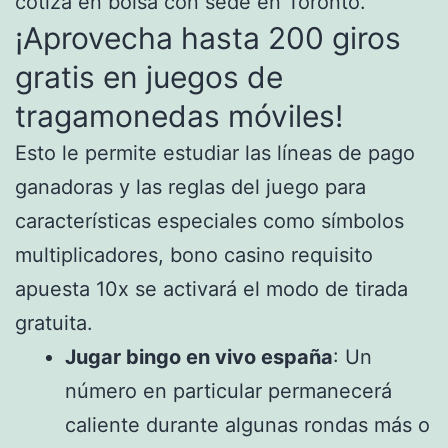
cotiza en bolsa con sede en Toronto.
¡Aprovecha hasta 200 giros
gratis en juegos de
tragamonedas móviles!
Esto le permite estudiar las líneas de pago
ganadoras y las reglas del juego para
características especiales como símbolos
multiplicadores, bono casino requisito
apuesta 10x se activará el modo de tirada
gratuita.
Jugar bingo en vivo españa
: Un
número en particular permanecerá
caliente durante algunas rondas más o