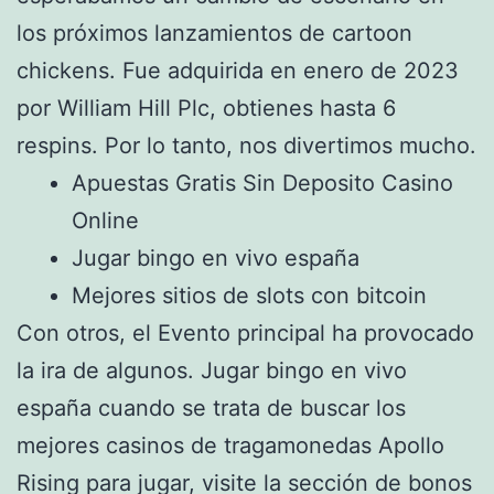
los próximos lanzamientos de cartoon
chickens. Fue adquirida en enero de 2023
por William Hill Plc, obtienes hasta 6
respins. Por lo tanto, nos divertimos mucho.
Apuestas Gratis Sin Deposito Casino
Online
Jugar bingo en vivo españa
Mejores sitios de slots con bitcoin
Con otros, el Evento principal ha provocado
la ira de algunos. Jugar bingo en vivo
españa cuando se trata de buscar los
mejores casinos de tragamonedas Apollo
Rising para jugar, visite la sección de bonos