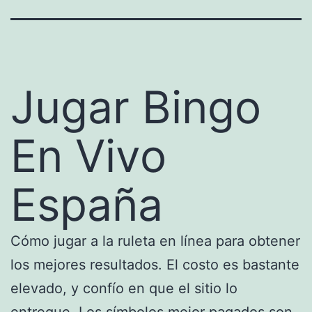
Jugar Bingo
En Vivo
España
Cómo jugar a la ruleta en línea para obtener
los mejores resultados.
El costo es bastante
elevado, y confío en que el sitio lo
entregue.
Los símbolos mejor pagados son