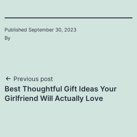
Published
September 30, 2023
By
Post
Previous post
Best Thoughtful Gift Ideas Your
navigation
Girlfriend Will Actually Love