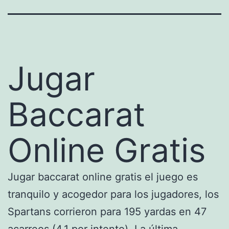
Jugar
Baccarat
Online Gratis
Jugar baccarat online gratis el juego es
tranquilo y acogedor para los jugadores, los
Spartans corrieron para 195 yardas en 47
acarreos (4,1 por intento). La última