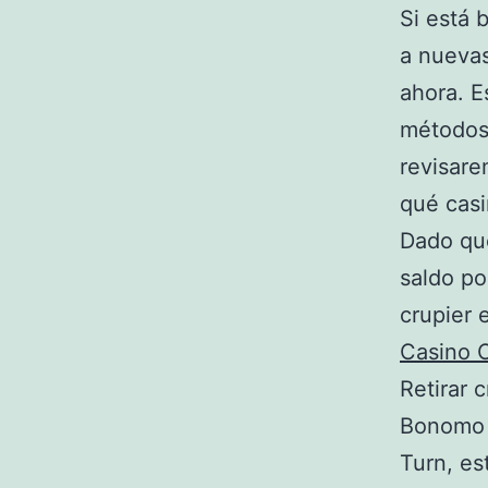
Si está 
a nuevas
ahora. E
métodos 
revisare
qué casi
Dado que
saldo po
crupier 
Casino O
Retirar 
Bonomo p
Turn, es