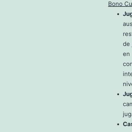
Bono Cu
Jug
aus
res
de 
en 
com
int
niv
Ju
cam
jug
Ca