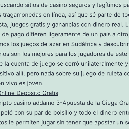
buscando sitios de casino seguros y legítimos pa
 tragamonedas en línea, así que sé parte de t
sta, juegos gratis y ganancias con dinero real. 
de pago difieren ligeramente de un país a otro
mos los juegos de azar en Sudáfrica y descubr
nos son los mejores para los jugadores de este 
 la cuenta de juego se cerró unilateralmente y
sitivo allí, pero nada sobre su juego de ruleta c
en vivo es joven.
nline Deposito Gratis
cripto casino addamo 3-Apuesta de la Ciega Gr
eló con su par de bolsillo y todo el dinero ent
tos le permiten jugar sin tener que apostar un s