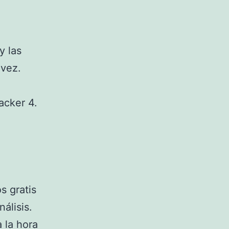
y las
 vez.
acker 4.
s gratis
nálisis.
 la hora