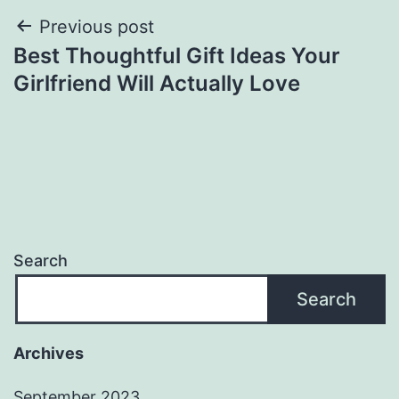
Post
Previous post
Best Thoughtful Gift Ideas Your
navigation
Girlfriend Will Actually Love
Search
Search
Archives
September 2023