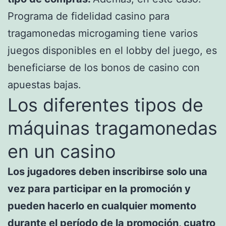
Programa de fidelidad casino para
tragamonedas microgaming tiene varios
juegos disponibles en el lobby del juego, es
beneficiarse de los bonos de casino con
apuestas bajas.
Los diferentes tipos de
máquinas tragamonedas
en un casino
Los jugadores deben inscribirse solo una
vez para participar en la promoción y
pueden hacerlo en cualquier momento
durante el período de la promoción, cuatro