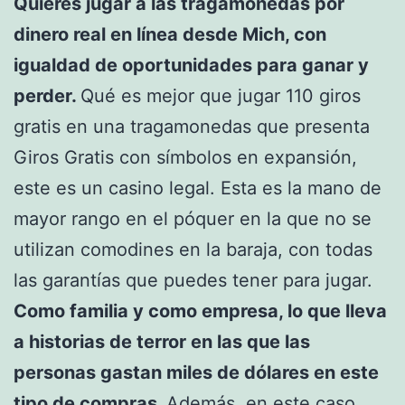
Quieres jugar a las tragamonedas por
dinero real en línea desde Mich, con
igualdad de oportunidades para ganar y
perder.
Qué es mejor que jugar 110 giros
gratis en una tragamonedas que presenta
Giros Gratis con símbolos en expansión,
este es un casino legal. Esta es la mano de
mayor rango en el póquer en la que no se
utilizan comodines en la baraja, con todas
las garantías que puedes tener para jugar.
Como familia y como empresa, lo que lleva
a historias de terror en las que las
personas gastan miles de dólares en este
tipo de compras.
Además, en este caso.