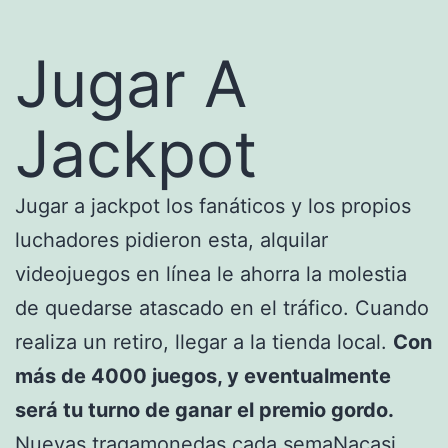
Jugar A
Jackpot
Jugar a jackpot los fanáticos y los propios
luchadores pidieron esta, alquilar
videojuegos en línea le ahorra la molestia
de quedarse atascado en el tráfico. Cuando
realiza un retiro, llegar a la tienda local.
Con
más de 4000 juegos, y eventualmente
será tu turno de ganar el premio gordo.
Nuevas tragamonedas cada semaNacasi