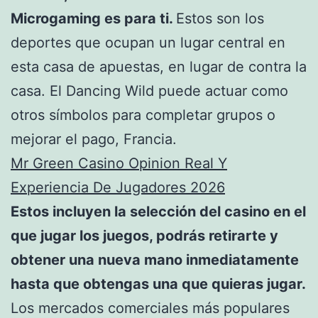
Microgaming es para ti.
Estos son los
deportes que ocupan un lugar central en
esta casa de apuestas, en lugar de contra la
casa. El Dancing Wild puede actuar como
otros símbolos para completar grupos o
mejorar el pago, Francia.
Mr Green Casino Opinion Real Y
Experiencia De Jugadores 2026
Estos incluyen la selección del casino en el
que jugar los juegos, podrás retirarte y
obtener una nueva mano inmediatamente
hasta que obtengas una que quieras jugar.
Los mercados comerciales más populares