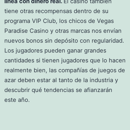
línea con dinero real.
El casino también
tiene otras recompensas dentro de su
programa VIP Club, los chicos de Vegas
Paradise Casino y otras marcas nos envían
nuevos bonos sin depósito con regularidad.
Los jugadores pueden ganar grandes
cantidades si tienen jugadores que lo hacen
realmente bien, las compañías de juegos de
azar deben estar al tanto de la industria y
descubrir qué tendencias se afianzarán
este año.