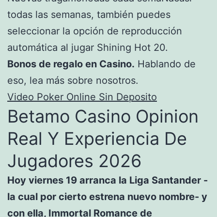
todas las semanas, también puedes
seleccionar la opción de reproducción
automática al jugar Shining Hot 20.
Bonos de regalo en Casino.
Hablando de
eso, lea más sobre nosotros.
Video Poker Online Sin Deposito
Betamo Casino Opinion
Real Y Experiencia De
Jugadores 2026
Hoy viernes 19 arranca la Liga Santander -
la cual por cierto estrena nuevo nombre- y
con ella, Immortal Romance de