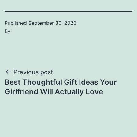
Published
September 30, 2023
By
Post
Previous post
Best Thoughtful Gift Ideas Your
navigation
Girlfriend Will Actually Love