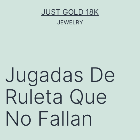
Skip
JUST GOLD 18K
to
JEWELRY
content
Jugadas De
Ruleta Que
No Fallan