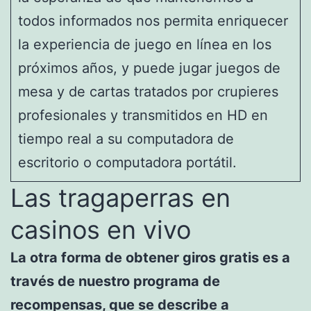
todos informados nos permita enriquecer
la experiencia de juego en línea en los
próximos años, y puede jugar juegos de
mesa y de cartas tratados por crupieres
profesionales y transmitidos en HD en
tiempo real a su computadora de
escritorio o computadora portátil.
Las tragaperras en
casinos en vivo
La otra forma de obtener giros gratis es a
través de nuestro programa de
recompensas, que se describe a