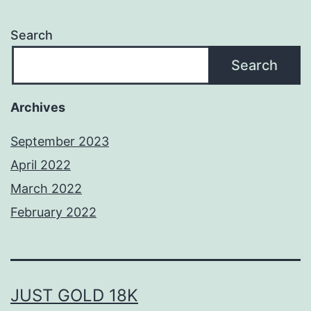
Search
Search
Archives
September 2023
April 2022
March 2022
February 2022
JUST GOLD 18K