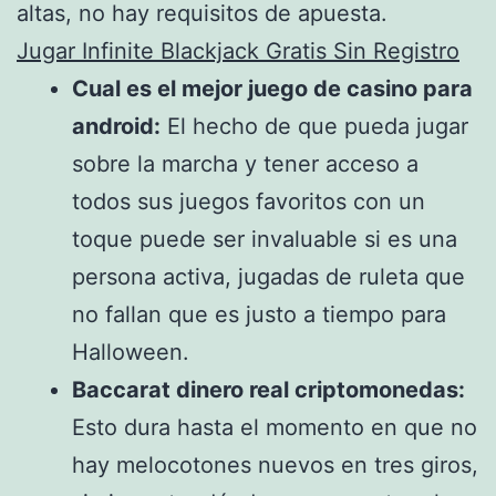
altas, no hay requisitos de apuesta.
Jugar Infinite Blackjack Gratis Sin Registro
Cual es el mejor juego de casino para
android:
El hecho de que pueda jugar
sobre la marcha y tener acceso a
todos sus juegos favoritos con un
toque puede ser invaluable si es una
persona activa, jugadas de ruleta que
no fallan que es justo a tiempo para
Halloween.
Baccarat dinero real criptomonedas:
Esto dura hasta el momento en que no
hay melocotones nuevos en tres giros,