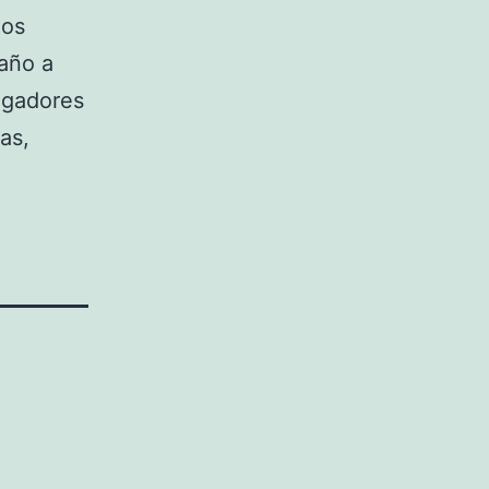
los
 año a
jugadores
as,