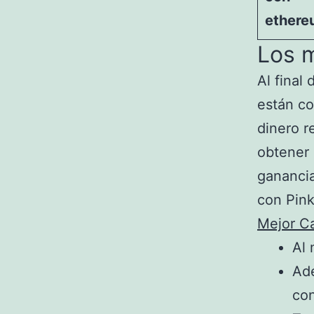
ethere
Los 
Al final
están c
dinero r
obtener 
ganancia
con Pink
Mejor Ca
Al 
Ade
con