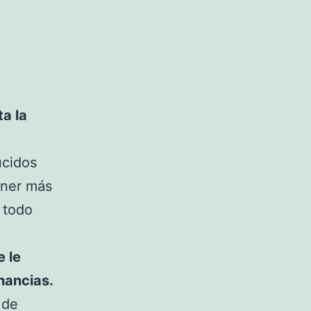
a la
ucidos
ener más
 todo
e le
nancias.
 de