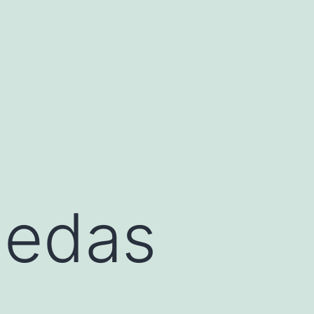
nedas