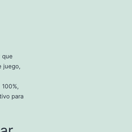
y que
e juego,
l 100%,
tivo para
ar