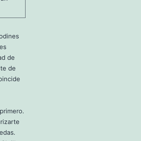
modines
es
ad de
nte de
oincide
primero.
rizarte
edas.