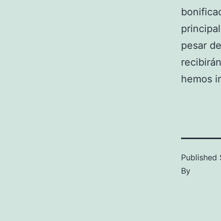
bonifica
principa
pesar de
recibirá
hemos in
Published
By