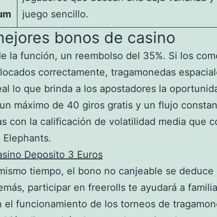
um
juego sencillo.
mejores bonos de casino
 de la función, un reembolso del 35%. Si los co
olocados correctamente, tragamonedas espacial
eal lo que brinda a los apostadores la oportunid
un máximo de 40 giros gratis y un flujo consta
s con la calificación de volatilidad media que c
 Elephants.
sino Deposito 3 Euros
mismo tiempo, el bono no canjeable se deduce 
más, participar en freerolls te ayudará a familia
 el funcionamiento de los torneos de tragamon