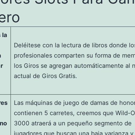
ero
 la
Deléitese con la lectura de libros donde lo
a
profesionales comparten su forma de mem
r
los Giros se agregan automáticamente al
actual de Giros Gratis.
res
Las máquinas de juego de damas de hono
contienen 5 carretes, creemos que Wild-
ino
3000 atraerá a un pequeño segmento de
jugadores que buscan una baja varianza y