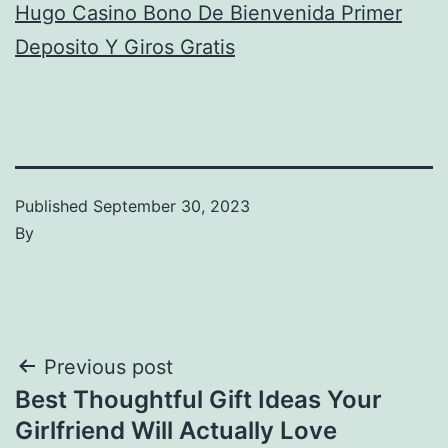
Hugo Casino Bono De Bienvenida Primer
Deposito Y Giros Gratis
Published
September 30, 2023
By
Post
Previous post
Best Thoughtful Gift Ideas Your
navigation
Girlfriend Will Actually Love