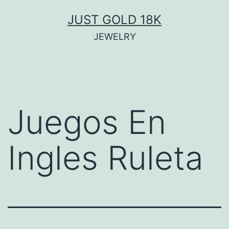
Skip
JUST GOLD 18K
to
JEWELRY
content
Juegos En
Ingles Ruleta