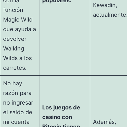
con la
populares.
Kewadin,
función
actualmente
Magic Wild
que ayuda a
devolver
Walking
Wilds a los
carretes.
No hay
razón para
no ingresar
Los juegos de
el saldo de
casino con
mi cuenta
Además,
Bitcoin tienen