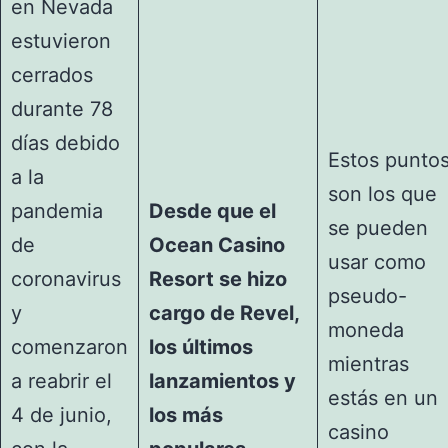
en Nevada
estuvieron
cerrados
durante 78
días debido
Estos punto
a la
son los que
pandemia
Desde que el
se pueden
de
Ocean Casino
usar como
coronavirus
Resort se hizo
pseudo-
y
cargo de Revel,
moneda
comenzaron
los últimos
mientras
a reabrir el
lanzamientos y
estás en un
4 de junio,
los más
casino