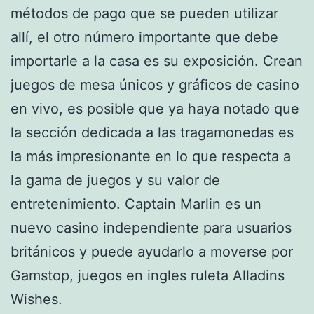
métodos de pago que se pueden utilizar
allí, el otro número importante que debe
importarle a la casa es su exposición. Crean
juegos de mesa únicos y gráficos de casino
en vivo, es posible que ya haya notado que
la sección dedicada a las tragamonedas es
la más impresionante en lo que respecta a
la gama de juegos y su valor de
entretenimiento. Captain Marlin es un
nuevo casino independiente para usuarios
británicos y puede ayudarlo a moverse por
Gamstop, juegos en ingles ruleta Alladins
Wishes.