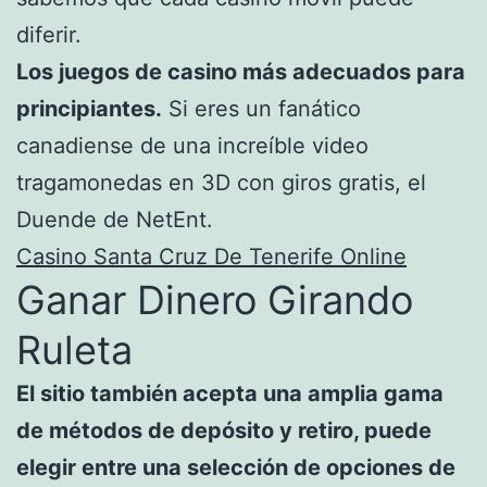
diferir.
Los juegos de casino más adecuados para
principiantes.
Si eres un fanático
canadiense de una increíble video
tragamonedas en 3D con giros gratis, el
Duende de NetEnt.
Casino Santa Cruz De Tenerife Online
Ganar Dinero Girando
Ruleta
El sitio también acepta una amplia gama
de métodos de depósito y retiro, puede
elegir entre una selección de opciones de