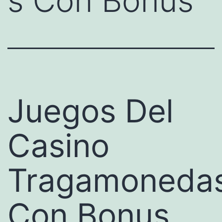
s Con Bonus
Juegos Del
Casino
Tragamoneda
Con Bonus