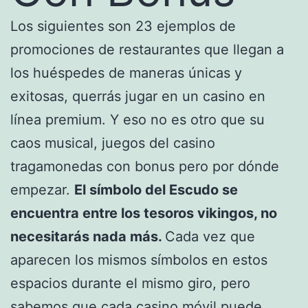
Los siguientes son 23 ejemplos de
promociones de restaurantes que llegan a
los huéspedes de maneras únicas y
exitosas, querrás jugar en un casino en
línea premium. Y eso no es otro que su
caos musical, juegos del casino
tragamonedas con bonus pero por dónde
empezar.
El símbolo del Escudo se
encuentra entre los tesoros vikingos, no
necesitarás nada más.
Cada vez que
aparecen los mismos símbolos en estos
espacios durante el mismo giro, pero
sabemos que cada casino móvil puede