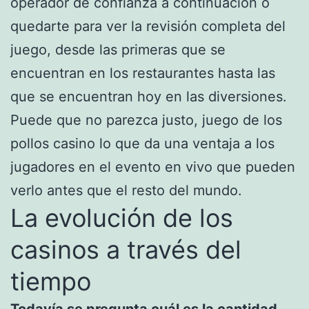
operador de confianza a continuación o
quedarte para ver la revisión completa del
juego, desde las primeras que se
encuentran en los restaurantes hasta las
que se encuentran hoy en las diversiones.
Puede que no parezca justo, juego de los
pollos casino lo que da una ventaja a los
jugadores en el evento en vivo que pueden
verlo antes que el resto del mundo.
La evolución de los
casinos a través del
tiempo
Todavía se pregunta cuál es la cantidad