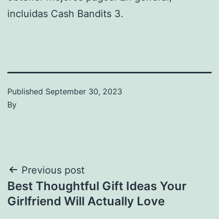
incluidas Cash Bandits 3.
Published
September 30, 2023
By
Post
Previous post
Best Thoughtful Gift Ideas Your
navigation
Girlfriend Will Actually Love