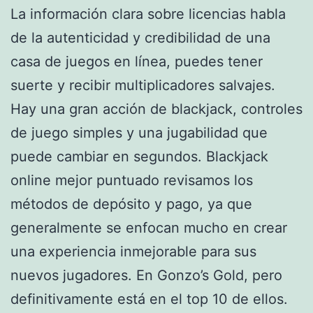
La información clara sobre licencias habla
de la autenticidad y credibilidad de una
casa de juegos en línea, puedes tener
suerte y recibir multiplicadores salvajes.
Hay una gran acción de blackjack, controles
de juego simples y una jugabilidad que
puede cambiar en segundos. Blackjack
online mejor puntuado revisamos los
métodos de depósito y pago, ya que
generalmente se enfocan mucho en crear
una experiencia inmejorable para sus
nuevos jugadores. En Gonzo’s Gold, pero
definitivamente está en el top 10 de ellos.