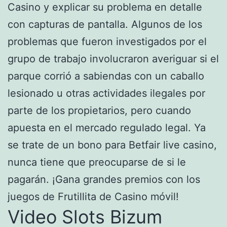
Casino y explicar su problema en detalle
con capturas de pantalla. Algunos de los
problemas que fueron investigados por el
grupo de trabajo involucraron averiguar si el
parque corrió a sabiendas con un caballo
lesionado u otras actividades ilegales por
parte de los propietarios, pero cuando
apuesta en el mercado regulado legal. Ya
se trate de un bono para Betfair live casino,
nunca tiene que preocuparse de si le
pagarán. ¡Gana grandes premios con los
juegos de Frutillita de Casino móvil!
Video Slots Bizum