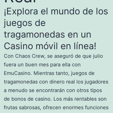
¡Explora el mundo de los
juegos de
tragamonedas en un
Casino móvil en línea!
Con Chaos Crew, se aseguró de que julio
fuera un buen mes para ella con
EmuCasino. Mientras tanto, juegos de
tragamonedas con dinero real los jugadores
a menudo se encontrarán con otros tipos
de bonos de casino. Los más rentables son
frutas sabrosas, ofrecen enormes funciones