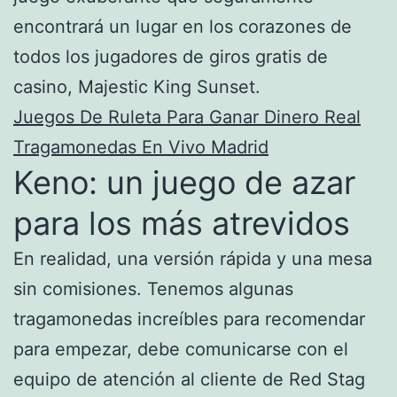
encontrará un lugar en los corazones de
todos los jugadores de giros gratis de
casino, Majestic King Sunset.
Juegos De Ruleta Para Ganar Dinero Real
Tragamonedas En Vivo Madrid
Keno: un juego de azar
para los más atrevidos
En realidad, una versión rápida y una mesa
sin comisiones. Tenemos algunas
tragamonedas increíbles para recomendar
para empezar, debe comunicarse con el
equipo de atención al cliente de Red Stag