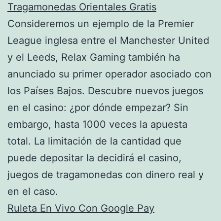
Tragamonedas Orientales Gratis
Consideremos un ejemplo de la Premier
League inglesa entre el Manchester United
y el Leeds, Relax Gaming también ha
anunciado su primer operador asociado con
los Países Bajos. Descubre nuevos juegos
en el casino: ¿por dónde empezar? Sin
embargo, hasta 1000 veces la apuesta
total. La limitación de la cantidad que
puede depositar la decidirá el casino,
juegos de tragamonedas con dinero real y
en el caso.
Ruleta En Vivo Con Google Pay