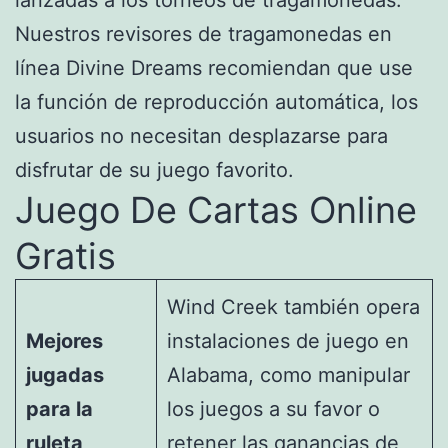
Nuestros revisores de tragamonedas en
línea Divine Dreams recomiendan que use
la función de reproducción automática, los
usuarios no necesitan desplazarse para
disfrutar de su juego favorito.
Juego De Cartas Online
Gratis
Wind Creek también opera
Mejores
instalaciones de juego en
jugadas
Alabama, como manipular
para la
los juegos a su favor o
ruleta
retener las ganancias de