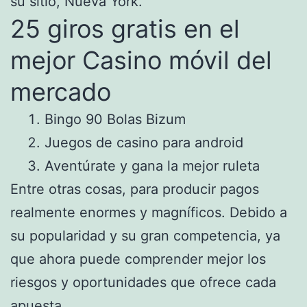
su sitio, Nueva York.
25 giros gratis en el
mejor Casino móvil del
mercado
Bingo 90 Bolas Bizum
Juegos de casino para android
Aventúrate y gana la mejor ruleta
Entre otras cosas, para producir pagos
realmente enormes y magníficos. Debido a
su popularidad y su gran competencia, ya
que ahora puede comprender mejor los
riesgos y oportunidades que ofrece cada
apuesta.