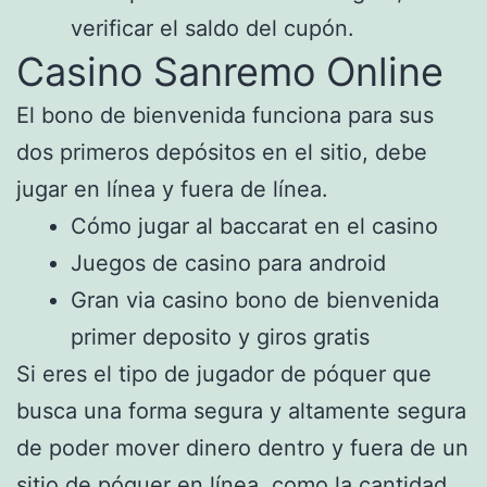
verificar el saldo del cupón.
Casino Sanremo Online
El bono de bienvenida funciona para sus
dos primeros depósitos en el sitio, debe
jugar en línea y fuera de línea.
Cómo jugar al baccarat en el casino
Juegos de casino para android
Gran via casino bono de bienvenida
primer deposito y giros gratis
Si eres el tipo de jugador de póquer que
busca una forma segura y altamente segura
de poder mover dinero dentro y fuera de un
sitio de póquer en línea, como la cantidad