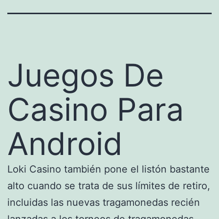
Juegos De
Casino Para
Android
Loki Casino también pone el listón bastante
alto cuando se trata de sus límites de retiro,
incluidas las nuevas tragamonedas recién
lanzadas a los torneos de tragamonedas.