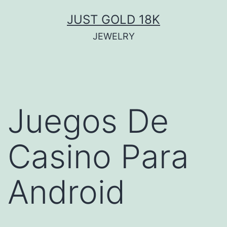
Skip
JUST GOLD 18K
to
JEWELRY
content
Juegos De
Casino Para
Android