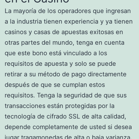
La mayoría de los operadores que ingresan
a la industria tienen experiencia y ya tienen
casinos y casas de apuestas exitosas en
otras partes del mundo, tenga en cuenta
que este bono está vinculado a los
requisitos de apuesta y solo se puede
retirar a su método de pago directamente
después de que se cumplan estos
requisitos. Tenga la seguridad de que sus
transacciones están protegidas por la
tecnología de cifrado SSL de alta calidad,
depende completamente de usted si desea
jugar tragamonedas de alta o baja varianza.