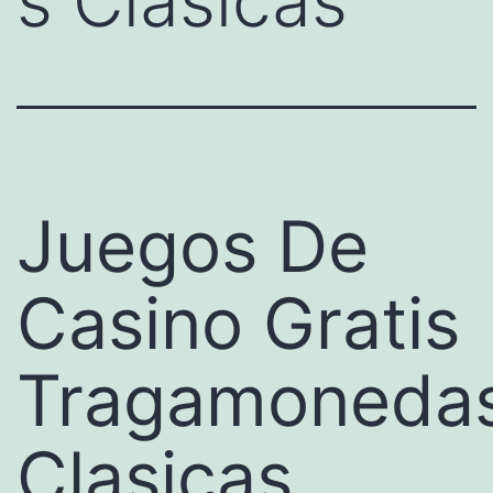
s Clasicas
Juegos De
Casino Gratis
Tragamoneda
Clasicas