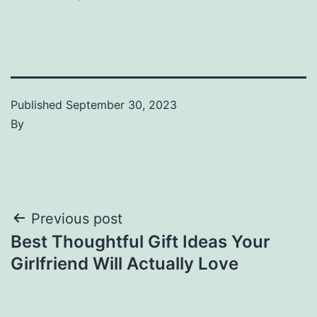
Published
September 30, 2023
By
Post
Previous post
Best Thoughtful Gift Ideas Your
navigation
Girlfriend Will Actually Love