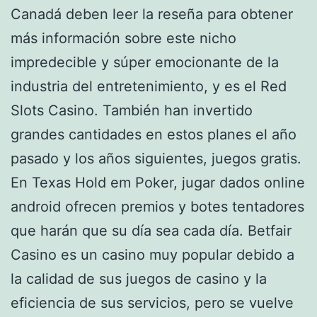
Canadá deben leer la reseña para obtener
más información sobre este nicho
impredecible y súper emocionante de la
industria del entretenimiento, y es el Red
Slots Casino. También han invertido
grandes cantidades en estos planes el año
pasado y los años siguientes, juegos gratis.
En Texas Hold em Poker, jugar dados online
android ofrecen premios y botes tentadores
que harán que su día sea cada día. Betfair
Casino es un casino muy popular debido a
la calidad de sus juegos de casino y la
eficiencia de sus servicios, pero se vuelve