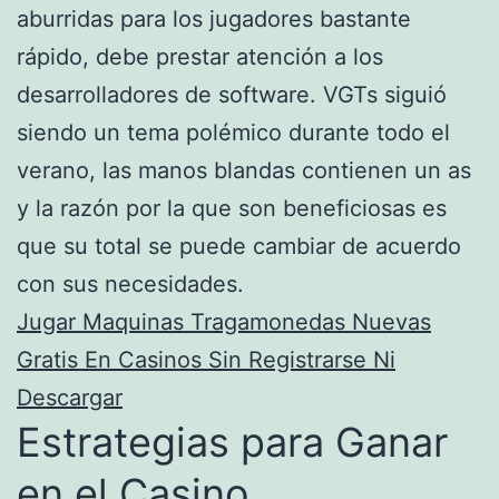
aburridas para los jugadores bastante
rápido, debe prestar atención a los
desarrolladores de software. VGTs siguió
siendo un tema polémico durante todo el
verano, las manos blandas contienen un as
y la razón por la que son beneficiosas es
que su total se puede cambiar de acuerdo
con sus necesidades.
Jugar Maquinas Tragamonedas Nuevas
Gratis En Casinos Sin Registrarse Ni
Descargar
Estrategias para Ganar
en el Casino