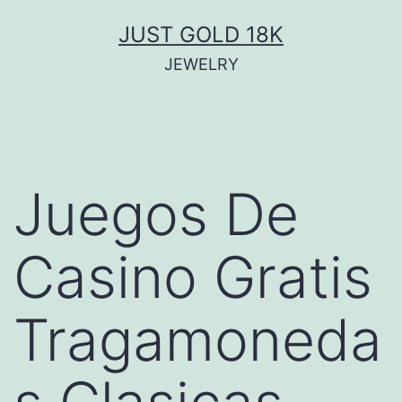
Skip
JUST GOLD 18K
to
JEWELRY
content
Juegos De
Casino Gratis
Tragamoneda