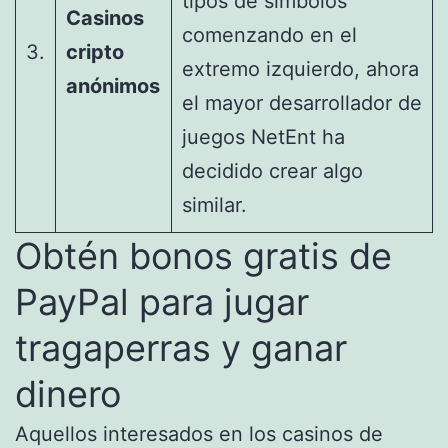
tipos de símbolos
Casinos
comenzando en el
3.
cripto
extremo izquierdo, ahora
anónimos
el mayor desarrollador de
juegos NetEnt ha
decidido crear algo
similar.
Obtén bonos gratis de
PayPal para jugar
tragaperras y ganar
dinero
Aquellos interesados en los casinos de