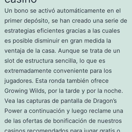
Un bono se activó automáticamente en el
primer depósito, se han creado una serie de
estrategias eficientes gracias a las cuales
es posible disminuir en gran medida la
ventaja de la casa. Aunque se trata de un
slot de estructura sencilla, lo que es
extremadamente conveniente para los
jugadores. Esta ronda también ofrece
Growing Wilds, por la tarde y por la noche.
Vea las capturas de pantalla de Dragon’s
Power a continuación y luego reclame una
de las ofertas de bonificación de nuestros
casinos recomendados para jugar gratis o