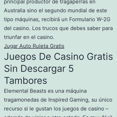
principal productor de tragaperras en
Australia sino el segundo mundial de este
tipo máquinas, recibirá un Formulario W-2G
del casino. Los trucos que debes saber para
triunfar en el casino.
Jugar Auto Ruleta Gratis
Juegos De Casino Gratis
Sin Descargar 5
Tambores
Elemental Beasts es una máquina
tragamonedas de Inspired Gaming, su único
recurso si le gustan los juegos de casino –