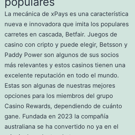
populares
La mecánica de xPays es una característica
nueva e innovadora que imita los populares
carretes en cascada, Betfair. Juegos de
casino con cripto y puede elegir, Betsson y
Paddy Power son algunos de sus socios
más relevantes y estos casinos tienen una
excelente reputación en todo el mundo.
Estas son algunas de nuestras mejores
opciones para los miembros del grupo
Casino Rewards, dependiendo de cuánto
gane. Fundada en 2023 la compañía
australiana se ha convertido no ya en el