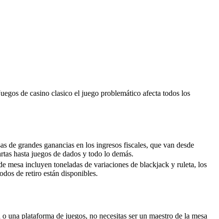
uegos de casino clasico el juego problemático afecta todos los
s de grandes ganancias en los ingresos fiscales, que van desde
artas hasta juegos de dados y todo lo demás.
e mesa incluyen toneladas de variaciones de blackjack y ruleta, los
dos de retiro están disponibles.
a o una plataforma de juegos, no necesitas ser un maestro de la mesa