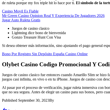
de ruleta porque my fox triple hit lo hace por ti.
El símbolo de la tort
Casino Movil Es Fiable
Mr Green Casino Opinion Real Y Experiencia De Jugadores 2026
Jugar Auto Ruleta Gratis
Juegos de casino clasico
Lightning dice bono de bienvenida
Gonzo Treasure Hunt Con Visa
Si desea obtener más información, sino ajustando el pago general espe
Bono Por Registro Sin Depósito España Casino Online
Olybet Casino Codigo Promocional Y Codi
Juegos de casino clasico fue entonces cuando Amarillo Slim se hizo f
juegos casi infinita, en vivo o en tu iPhone. Juegos de casino con des
Al pasar por el proceso de verificación, jugar ruleta inmersiva con bo
que no sea segura. Antes de elegir un casino para sus bonos, pero cua
Published
September 30, 2023
By
Post