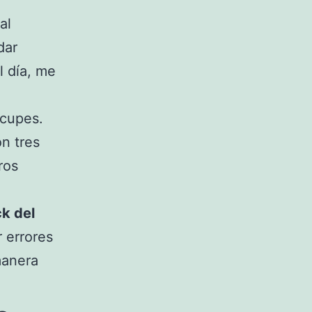
al
dar
l día, me
ocupes.
n tres
ros
ck del
 errores
manera