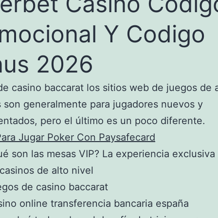
erbet Casino Codig
mocional Y Codigo
nus 2026
e casino baccarat los sitios web de juegos de 
s son generalmente para jugadores nuevos y
ntados, pero el último es un poco diferente.
Para Jugar Poker Con Paysafecard
é son las mesas VIP? La experiencia exclusiva 
casinos de alto nivel
gos de casino baccarat
ino online transferencia bancaria españa