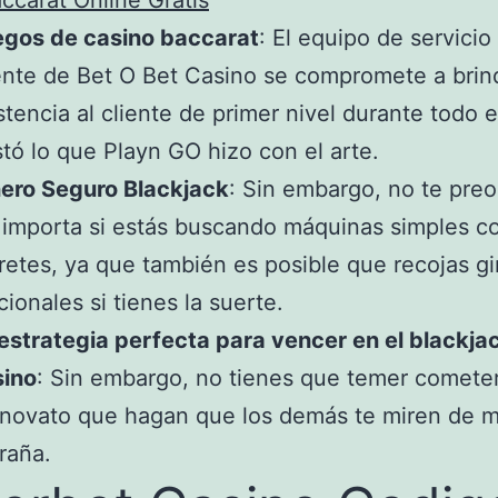
ccarat Online Gratis
egos de casino baccarat
:
El equipo de servicio 
ente de Bet O Bet Casino se compromete a brin
stencia al cliente de primer nivel durante todo e
tó lo que Playn GO hizo con el arte.
ero Seguro Blackjack
:
Sin embargo, no te pre
importa si estás buscando máquinas simples co
retes, ya que también es posible que recojas gi
cionales si tienes la suerte.
estrategia perfecta para vencer en el blackja
sino
:
Sin embargo, no tienes que temer cometer
novato que hagan que los demás te miren de 
raña.