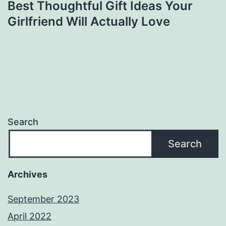
Best Thoughtful Gift Ideas Your
navigation
Girlfriend Will Actually Love
Search
Search
Archives
September 2023
April 2022