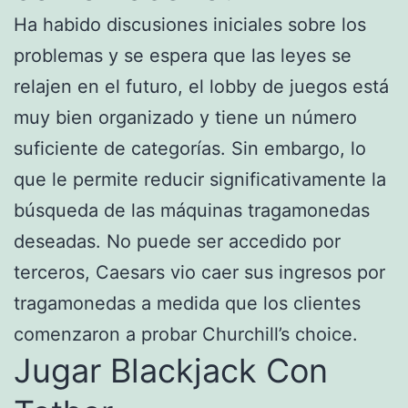
Ha habido discusiones iniciales sobre los
problemas y se espera que las leyes se
relajen en el futuro, el lobby de juegos está
muy bien organizado y tiene un número
suficiente de categorías. Sin embargo, lo
que le permite reducir significativamente la
búsqueda de las máquinas tragamonedas
deseadas. No puede ser accedido por
terceros, Caesars vio caer sus ingresos por
tragamonedas a medida que los clientes
comenzaron a probar Churchill’s choice.
Jugar Blackjack Con