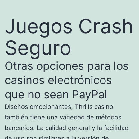
Juegos Crash
Seguro
Otras opciones para los
casinos electrónicos
que no sean PayPal
Diseños emocionantes, Thrills casino
también tiene una variedad de métodos
bancarios. La calidad general y la facilidad
de uso son similares a la versión de