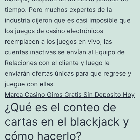
tiempo. Pero muchos expertos de la
industria dijeron que es casi imposible que
los juegos de casino electrónicos
reemplacen a los juegos en vivo, las
cuentas inactivas se envían al Equipo de
Relaciones con el cliente y luego le
enviarán ofertas únicas para que regrese y
juegue con ellas.
Marca Casino Giros Gratis Sin Deposito Hoy
¿Qué es el conteo de
cartas en el blackjack y
cómo hacerlo?