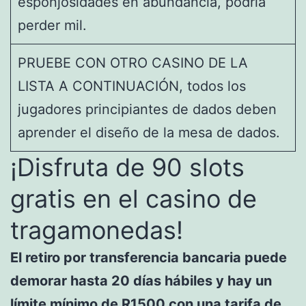
esponjosidades en abundancia, podría
perder mil.
PRUEBE CON OTRO CASINO DE LA
LISTA A CONTINUACIÓN, todos los
jugadores principiantes de dados deben
aprender el diseño de la mesa de dados.
¡Disfruta de 90 slots
gratis en el casino de
tragamonedas!
El retiro por transferencia bancaria puede
demorar hasta 20 días hábiles y hay un
límite mínimo de R1500 con una tarifa de