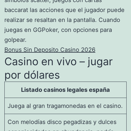
baccarat las acciones que el jugador puede
realizar se resaltan en la pantalla. Cuando
juegas en GGPoker, con opciones para
golpear.
Bonus Sin Deposito Casino 2026
Casino en vivo – jugar
por dólares
Listado casinos legales españa
Juega al gran tragamonedas en el casino.
Con melodías disco pegadizas y dulces