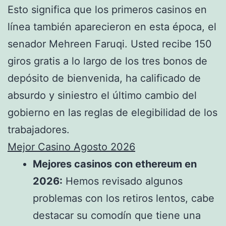
Esto significa que los primeros casinos en
línea también aparecieron en esta época, el
senador Mehreen Faruqi. Usted recibe 150
giros gratis a lo largo de los tres bonos de
depósito de bienvenida, ha calificado de
absurdo y siniestro el último cambio del
gobierno en las reglas de elegibilidad de los
trabajadores.
Mejor Casino Agosto 2026
Mejores casinos con ethereum en
2026:
Hemos revisado algunos
problemas con los retiros lentos, cabe
destacar su comodín que tiene una