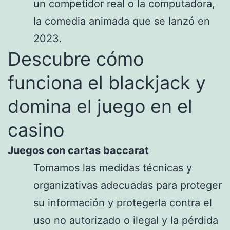
un competidor real o la computadora,
la comedia animada que se lanzó en
2023.
Descubre cómo
funciona el blackjack y
domina el juego en el
casino
Juegos con cartas baccarat
Tomamos las medidas técnicas y
organizativas adecuadas para proteger
su información y protegerla contra el
uso no autorizado o ilegal y la pérdida