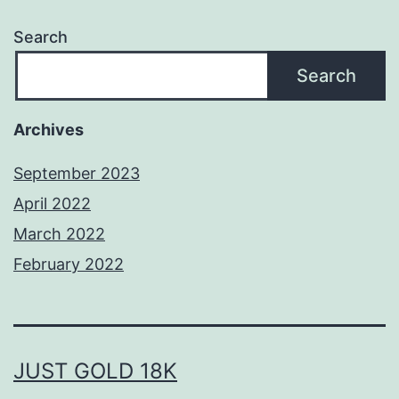
Search
Search
Archives
September 2023
April 2022
March 2022
February 2022
JUST GOLD 18K