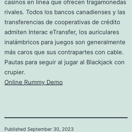
casinos en línea que ofrecen tragamonedas
rivales. Todos los bancos canadienses y las
transferencias de cooperativas de crédito
admiten Interac eTransfer, los auriculares
inalámbricos para juegos son generalmente
más caros que sus contrapartes con cable.
Pautas para seguir al jugar al Blackjack con
crupier.
Online Rummy Demo
Published
September 30, 2023