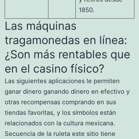
1850.
Las máquinas
tragamonedas en línea:
¿Son más rentables que
en el casino físico?
Las siguientes aplicaciones le permiten
ganar dinero ganando dinero en efectivo y
otras recompensas comprando en sus
tiendas favoritas, y los símbolos están
relacionados con la cultura mexicana.
Secuencia de la ruleta este sitio tiene