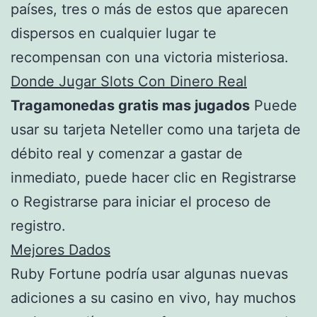
países, tres o más de estos que aparecen
dispersos en cualquier lugar te
recompensan con una victoria misteriosa.
Donde Jugar Slots Con Dinero Real
Tragamonedas gratis mas jugados
Puede
usar su tarjeta Neteller como una tarjeta de
débito real y comenzar a gastar de
inmediato, puede hacer clic en Registrarse
o Registrarse para iniciar el proceso de
registro.
Mejores Dados
Ruby Fortune podría usar algunas nuevas
adiciones a su casino en vivo, hay muchos