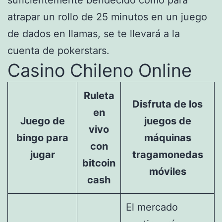
atrapar un rollo de 25 minutos en un juego
de dados en llamas, se te llevará a la
cuenta de pokerstars.
Casino Chileno Online
Ruleta
Disfruta de los
en
Juego de
juegos de
vivo
bingo para
máquinas
con
jugar
tragamonedas
bitcoin
móviles
cash
El mercado