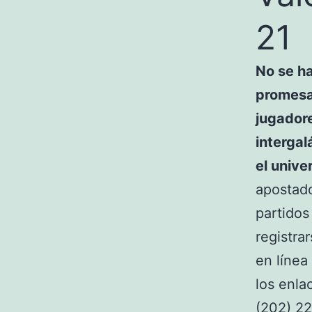
21
No se h
promesa 
jugadore
intergal
el unive
apostado
partidos
registra
en línea
los enla
(202) 22