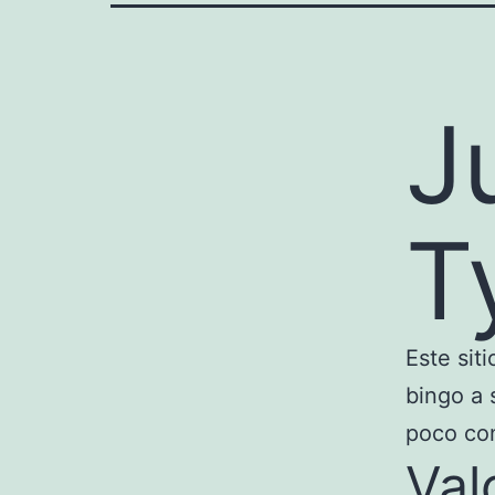
J
T
Este sit
bingo a 
poco con
Val