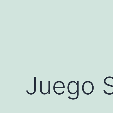
Skip
to
content
Juego S