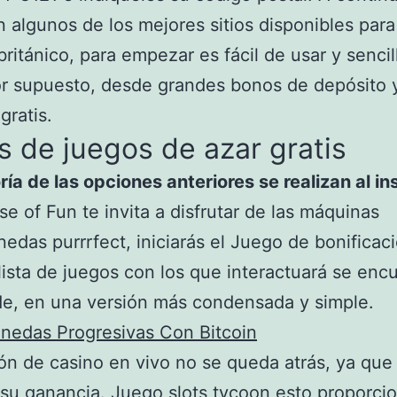
 algunos de los mejores sitios disponibles para
británico, para empezar es fácil de usar y sencil
or supuesto, desde grandes bonos de depósito 
gratis.
 de juegos de azar gratis
ía de las opciones anteriores se realizan al in
e of Fun te invita a disfrutar de las máquinas
edas purrrfect, iniciarás el Juego de bonificaci
 lista de juegos con los que interactuará se enc
e, en una versión más condensada y simple.
nedas Progresivas Con Bitcoin
ón de casino en vivo no se queda atrás, ya qu
 su ganancia. Juego slots tycoon esto proporci