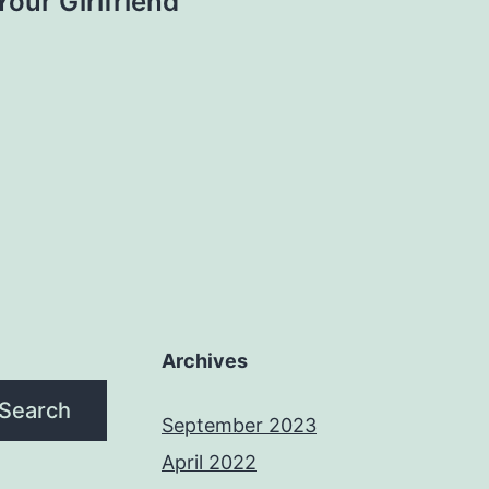
Your Girlfriend
Archives
Search
September 2023
April 2022