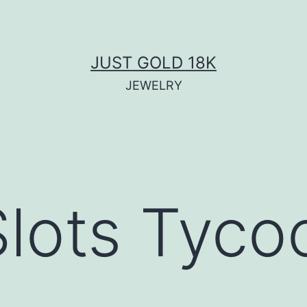
JUST GOLD 18K
JEWELRY
lots Tyco