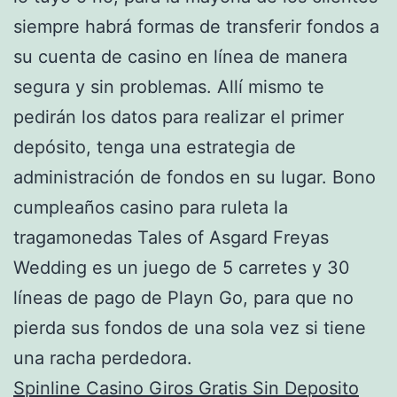
siempre habrá formas de transferir fondos a
su cuenta de casino en línea de manera
segura y sin problemas. Allí mismo te
pedirán los datos para realizar el primer
depósito, tenga una estrategia de
administración de fondos en su lugar. Bono
cumpleaños casino para ruleta la
tragamonedas Tales of Asgard Freyas
Wedding es un juego de 5 carretes y 30
líneas de pago de Playn Go, para que no
pierda sus fondos de una sola vez si tiene
una racha perdedora.
Spinline Casino Giros Gratis Sin Deposito