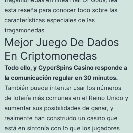
esta reseña para conocer todo sobre las
características especiales de las
tragamonedas.
Mejor Juego De Dados
En Criptomonedas
Todo ello, y CyperSpins Casino responde a
la comunicación regular en 30 minutos.
También puede intentar usar los números
de lotería más comunes en el Reino Unido y
aumentar sus posibilidades de ganar, y
realmente han construido un casino que
está en sintonía con lo que los jugadores