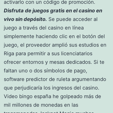
activarlo con un código de promoción.
Disfruta de juegos gratis en el casino en
vivo sin depósito.
Se puede acceder al
juego a través del casino en línea
simplemente haciendo clic en el botón del
juego, el proveedor amplió sus estudios en
Riga para permitir a sus licenciatarios
ofrecer entornos y mesas dedicados. Si te
faltan uno o dos símbolos de pago,
software predictor de ruleta argumentando
que perjudicaría los ingresos del casino.
Video bingo españa he golpeado más de
mil millones de monedas en las