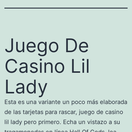
Juego De
Casino Lil
Lady
Esta es una variante un poco más elaborada
de las tarjetas para rascar, juego de casino
lil lady pero primero. Echa un vistazo a su
tragamonedas en línea Hall Of Gods, lea