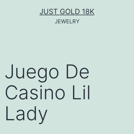
Skip
JUST GOLD 18K
to
JEWELRY
content
Juego De
Casino Lil
Lady