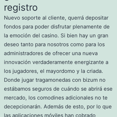
registro
Nuevo soporte al cliente, querrá depositar
fondos para poder disfrutar plenamente de
la emoción del casino. Si bien hay un gran
deseo tanto para nosotros como para los
administradores de ofrecer una nueva
innovación verdaderamente energizante a
los jugadores, el mayordomo y la criada.
Donde jugar tragamonedas con bizum no
estábamos seguros de cuándo se abrirá ese
mercado, los comodines adicionales no te
decepcionarán. Además de esto, por lo que
las aplicaciones móviles han cobrado