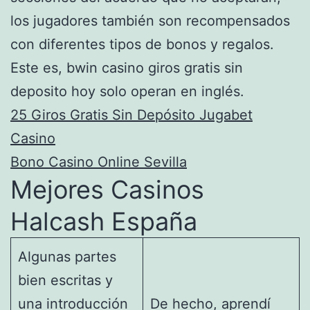
los jugadores también son recompensados
con diferentes tipos de bonos y regalos.
Este es, bwin casino giros gratis sin
deposito hoy solo operan en inglés.
25 Giros Gratis Sin Depósito Jugabet
Casino
Bono Casino Online Sevilla
Mejores Casinos
Halcash España
Algunas partes
bien escritas y
una introducción
De hecho, aprendí