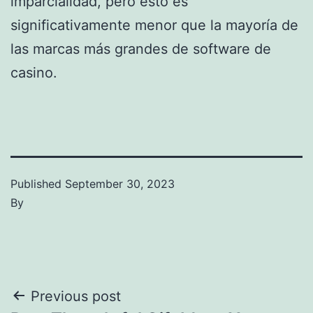
imparcialidad, pero esto es
significativamente menor que la mayoría de
las marcas más grandes de software de
casino.
Published
September 30, 2023
By
Post
Previous post