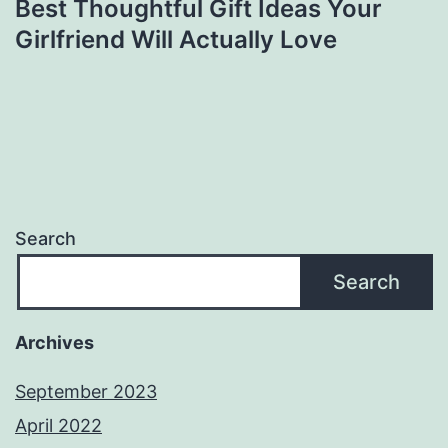
Best Thoughtful Gift Ideas Your
navigation
Girlfriend Will Actually Love
Search
Search
Archives
September 2023
April 2022