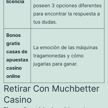
licencia
poseen 3 opciones diferentes
para encontrar la respuesta a
tus dudas.
Bonos
gratis
La emoción de las máquinas
casas de
tragamonedas y cómo
apuestas
jugarlas para ganar.
casino
online
Retirar Con Muchbetter
Casino