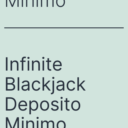
Minimo
Infinite
Blackjack
Deposito
Minimo