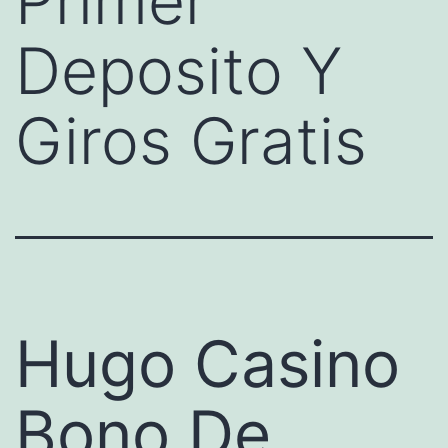
Primer
Deposito Y
Giros Gratis
Hugo Casino
Bono De