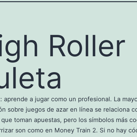
igh Roller
uleta
: aprende a jugar como un profesional. La mayo
ión sobre juegos de azar en línea se relaciona c
 que toman apuestas, pero los símbolos más co
rrizar son como en Money Train 2. Si no hay có