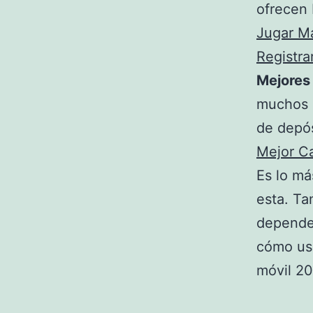
ofrecen 
Jugar M
Registra
Mejores
muchos l
de depós
Mejor Ca
Es lo má
esta. Ta
dependen
cómo usa
móvil 20