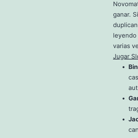
Novomati
ganar. S
duplican
leyendo 
varias v
Jugar Sl
Bin
cas
aut
Gan
tra
Ja
can