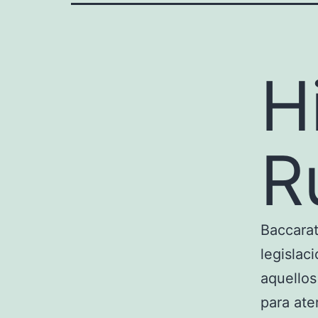
H
R
Baccarat
legislac
aquellos
para ate