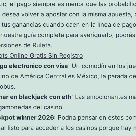
c, el pago siempre es menor que las probabili
i desea volver a apostar con la misma apuesta,
 tus ganancias cuando caen en la línea de pago
nuestra guía completa para averiguarlo, podrás
ersiones de Ruleta.
ots Online Gratis Sin Registro
go electronico con visa
: Un comodín en los ju
ino de América Central es México, la parada d
obús.
ar en blackjack con eth
: Las emocionantes m
gamonedas del casino.
ckpot winner 2026
: Podría pensar en estos co
al listo para acceder a los casinos porque hay