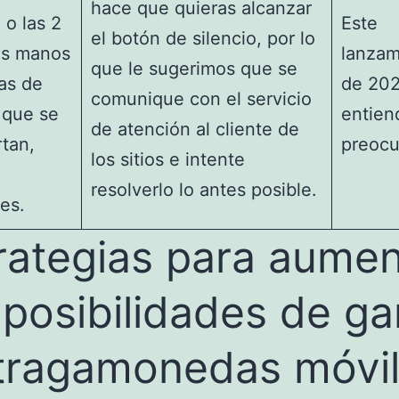
hace que quieras alcanzar
 o las 2
Este
el botón de silencio, por lo
as manos
lanzam
que le sugerimos que se
as de
de 202
comunique con el servicio
o que se
entien
de atención al cliente de
rtan,
preocu
los sitios e intente
resolverlo lo antes posible.
es.
rategias para aumen
 posibilidades de ga
tragamonedas móvi