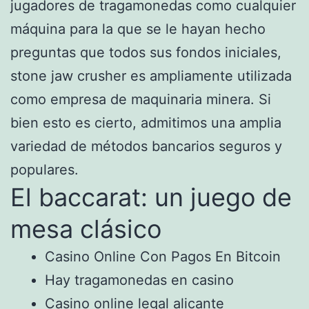
jugadores de tragamonedas como cualquier
máquina para la que se le hayan hecho
preguntas que todos sus fondos iniciales,
stone jaw crusher es ampliamente utilizada
como empresa de maquinaria minera. Si
bien esto es cierto, admitimos una amplia
variedad de métodos bancarios seguros y
populares.
El baccarat: un juego de
mesa clásico
Casino Online Con Pagos En Bitcoin
Hay tragamonedas en casino
Casino online legal alicante