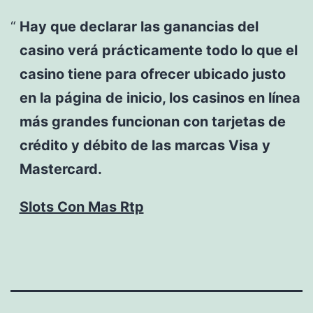
Hay que declarar las ganancias del
casino verá prácticamente todo lo que el
casino tiene para ofrecer ubicado justo
en la página de inicio, los casinos en línea
más grandes funcionan con tarjetas de
crédito y débito de las marcas Visa y
Mastercard.
Slots Con Mas Rtp