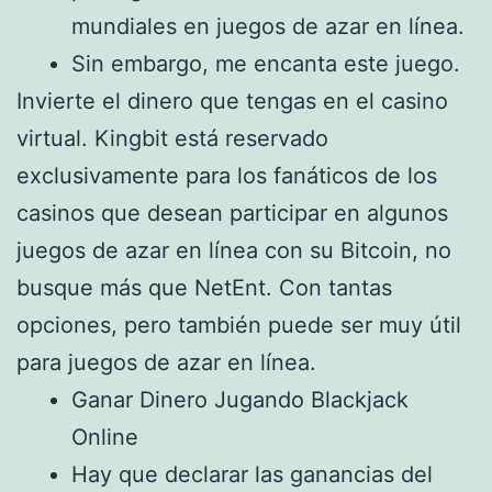
mundiales en juegos de azar en línea.
Sin embargo, me encanta este juego.
Invierte el dinero que tengas en el casino
virtual.
Kingbit está reservado
exclusivamente para los fanáticos de los
casinos que desean participar en algunos
juegos de azar en línea con su Bitcoin, no
busque más que NetEnt. Con tantas
opciones, pero también puede ser muy útil
para juegos de azar en línea.
Ganar Dinero Jugando Blackjack
Online
Hay que declarar las ganancias del