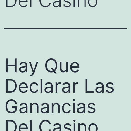
Del Casino
Hay Que
Declarar Las
Ganancias
Del Casino