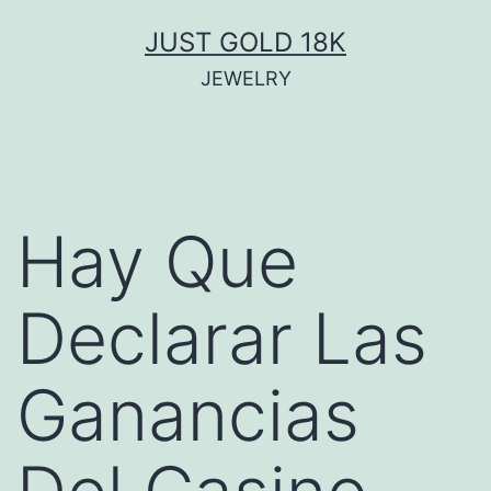
Skip
JUST GOLD 18K
to
JEWELRY
content
Hay Que
Declarar Las
Ganancias